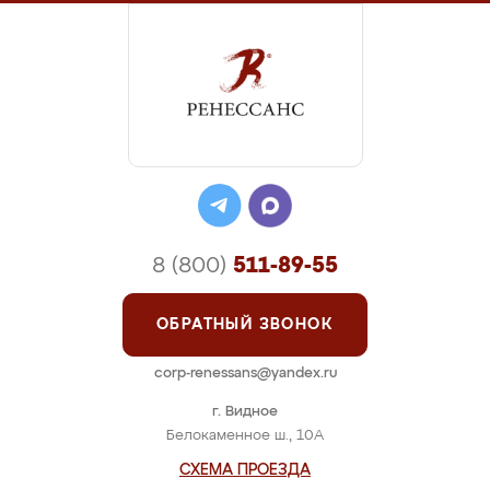
8 (800)
511-89-55
ОБРАТНЫЙ ЗВОНОК
corp-renessans@yandex.ru
г. Видное
Белокаменное ш., 10А
СХЕМА ПРОЕЗДА