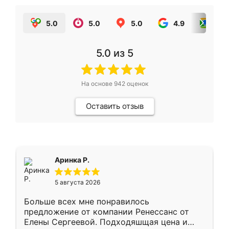
5.0
5.0
5.0
4.9
5.0
5.0
из 5
На основе
942
оценок
Оставить отзыв
Аринка Р.
5 августа 2026
Больше всех мне понравилось
предложение от компании Ренессанс от
Елены Сергеевой. Подходяшщая цена и