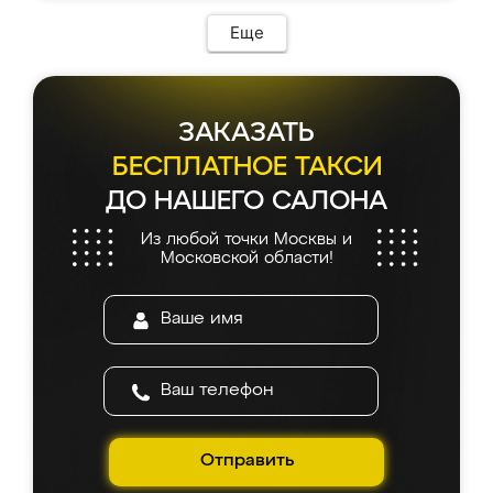
возникло. Сборку выполнили аккуратно,
мебель сразу встала на свое место без
Еще
каких-либо доработок. Качеством осталась
довольна, все выглядит так, как и ожидала.
ЗАКАЗАТЬ
БЕСПЛАТНОЕ ТАКСИ
ДО НАШЕГО САЛОНА
Из любой точки Москвы и
Московской области!
Отправить