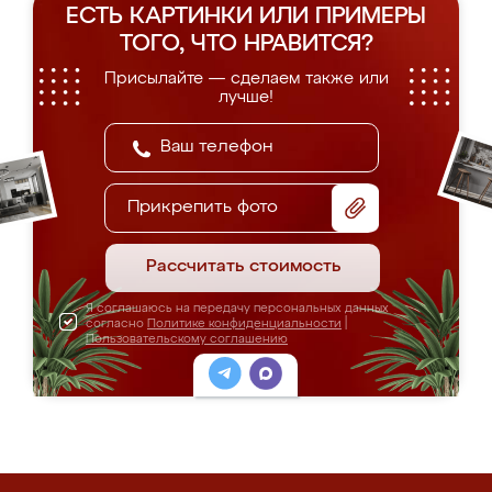
ЕСТЬ КАРТИНКИ ИЛИ ПРИМЕРЫ
ТОГО, ЧТО НРАВИТСЯ?
Присылайте — сделаем также или
лучше!
Прикрепить фото
Рассчитать стоимость
Я соглашаюсь на передачу персональных данных
согласно
Политике конфиденциальности
|
Пользовательскому соглашению