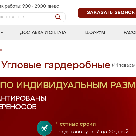
к работы: 9.00 - 20.00, пн-вс
ЗАКАЗАТЬ ЗВОНОК
ДОСТАВКА И ОПЛАТА
ШОУ-РУМ
РАСС
Е
Угловые гардеробные
(44 товара)
З ПО ИНДИВИДУАЛЬНЫМ РАЗ
АНТИРОВАНЫ
ПЕРЕНОСОВ
Честные сроки
по договору от 7 до 20 дней