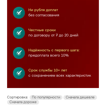
Ни рубля доплат
без согласования
Честные сроки
по договору от 7 до 20 дней
Надёжность с первого шага:
предоплата всего 10%
Срок службы 10+ лет
с сохранением всех характеристик
Сортировка:
По популярности
Сначала дешевле
Сначала дороже