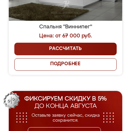
Спальня "Виннипег"
Цена: от 67 000 руб.
РАССЧИТАТЬ
ПОДРОБНЕЕ
ФИКСИРУЕМ СКИДКУ В 5%
ДО КОНЦА АВГУСТА
Оставьте заявку сейчас, скидка
сохранится.