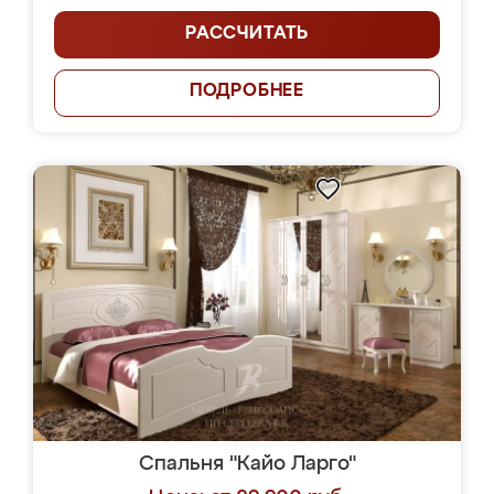
РАССЧИТАТЬ
ПОДРОБНЕЕ
Спальня "Кайо Ларго"