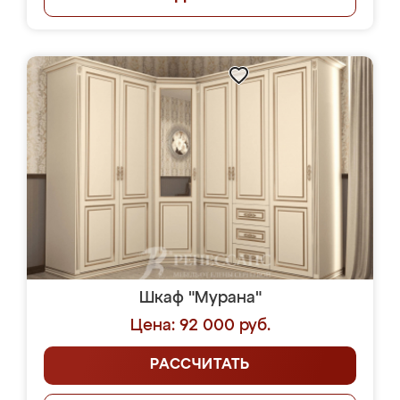
Шкаф "Мурана"
Цена: 92 000 руб.
РАССЧИТАТЬ