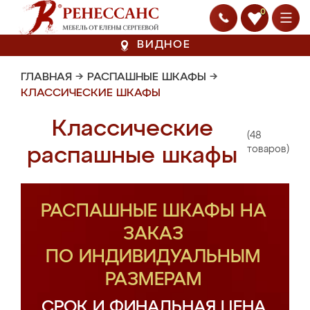
0
ВИДНОЕ
ГЛАВНАЯ
→
РАСПАШНЫЕ ШКАФЫ
→
КЛАССИЧЕСКИЕ ШКАФЫ
Классические
(48
распашные шкафы
товаров)
РАСПАШНЫЕ ШКАФЫ НА
ЗАКАЗ
ПО ИНДИВИДУАЛЬНЫМ
РАЗМЕРАМ
СРОК И ФИНАЛЬНАЯ ЦЕНА