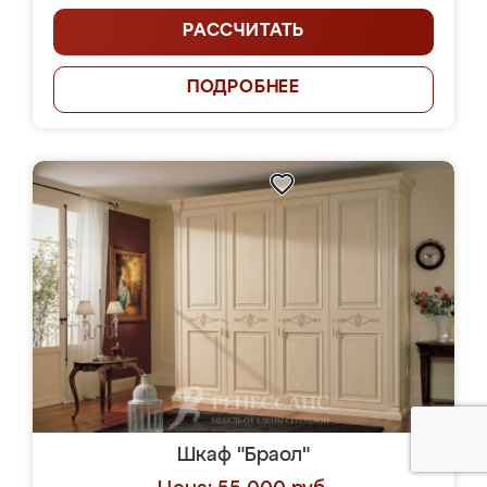
РАССЧИТАТЬ
ПОДРОБНЕЕ
Шкаф "Браол"