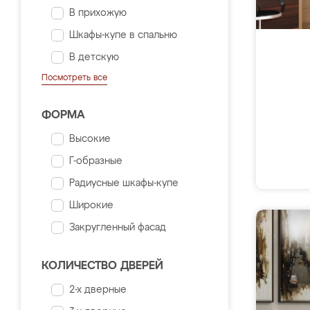
В прихожую
Шкафы-купе в спальню
В детскую
Посмотреть все
ФОРМА
Высокие
Г-образные
Радиусные шкафы-купе
Широкие
Закругленный фасад
КОЛИЧЕСТВО ДВЕРЕЙ
2-х дверные