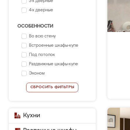
3-х дверные
4-х дверные
ОСОБЕННОСТИ
Во всю стену
Встроенные шкафы-купе
Под потолок
Раздвижные шкафы-купе
Эконом
СБРОСИТЬ ФИЛЬТРЫ
Кухни