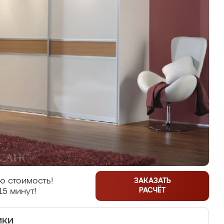
ю стоимость!
ЗАКАЗАТЬ
РАСЧЁТ
15 минут!
ики