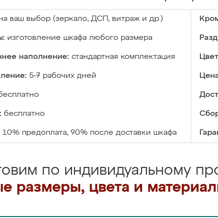
на ваш выбор (зеркало, ДСП, витраж и др.)
Кром
ы:
изготовление шкафа любого размера
Разд
ннее наполнение:
стандартная комплектация
Цвет
вление:
5-7 рабочих дней
Цена
бесплатно
Дост
:
бесплатно
Сбор
10% предоплата, 90% после доставки шкафа
Гара
товим по индивидуальному про
е размеры, цвета и материа