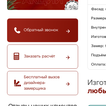
Фасад:
Размер
Внутре
Обратный звонок
Изгото
Замер:
Подъём
Заказать расчёт
Оплата:
Бесплатный вызов
Изго
дизайнера-
замерщика
любы