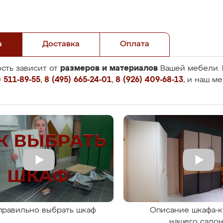
а
Доставка
Оплата
размеров и материалов
сть зависит от
Вашей мебели. 
 511-89-55
,
8 (495) 665-24-01
,
8 (926) 409-68-13
, и наш м
правильно выбрать шкаф
Описание шкафа-к
нашего сало