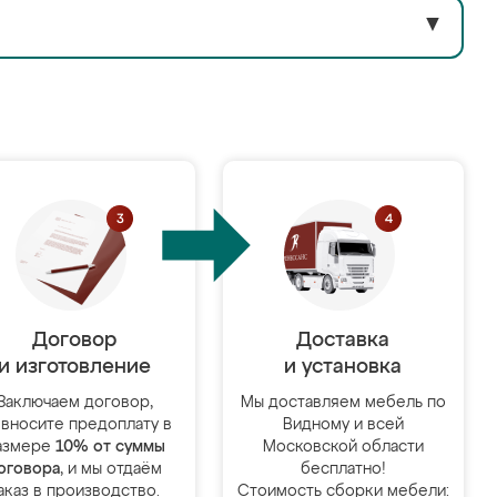
▼
Договор
Доставка
и изготовление
и установка
Заключаем договор,
Мы доставляем мебель по
 вносите предоплату в
Видному и всей
азмере
10% от суммы
Московской области
оговора
, и мы отдаём
бесплатно!
аказ в производство.
Стоимость сборки мебели: