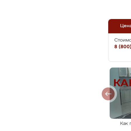
Цен
Стоимо
8 (800)
Как 