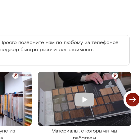
Просто позвоните нам по любому из телефонов:
енеджер быстро рассчитает стоимость.
упе из
Материалы, с которыми мы
на
работаем