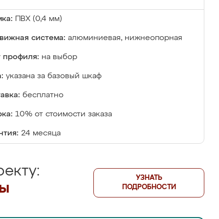
ка:
ПВХ (0,4 мм)
вижная система:
алюминиевая, нижнеопорная
 профиля:
на выбор
:
указана за базовый шкаф
авка:
бесплатно
ка:
10% от стоимости заказа
нтия:
24 месяца
екту:
УЗНАТЬ
лы
ПОДРОБНОСТИ