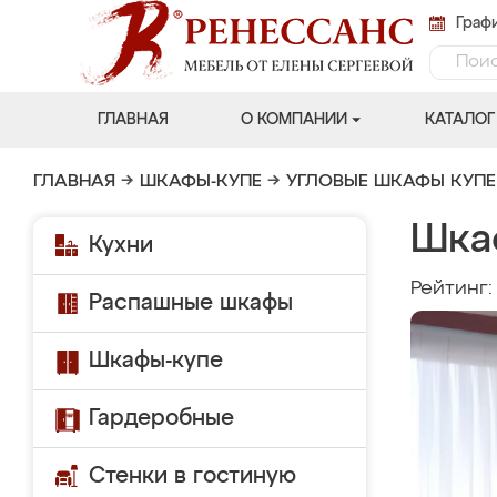
Графи
ГЛАВНАЯ
О КОМПАНИИ
КАТАЛОГ
ГЛАВНАЯ
→
ШКАФЫ-КУПЕ
→
УГЛОВЫЕ ШКАФЫ КУПЕ
Шка
Кухни
Рейтинг
Распашные шкафы
Шкафы-купе
Гардеробные
Стенки в гостиную