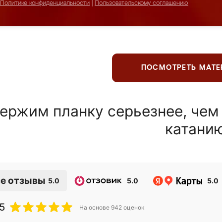
Политике конфиденциальности
|
Пользовательскому соглашению
ПОСМОТРЕТЬ МАТ
ержим планку серьезнее, чем
катани
е отзывы
5.0
5.0
5.0
5
На основе
942
оценок