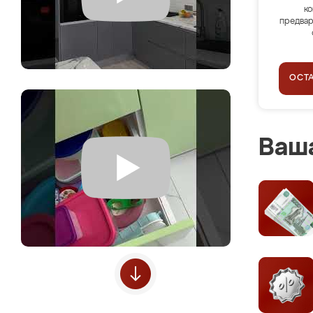
ко
предвар
ОСТ
Ваша