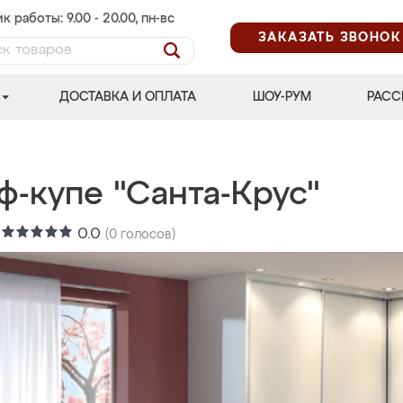
к работы: 9.00 - 20.00, пн-вс
ЗАКАЗАТЬ ЗВОНОК
ДОСТАВКА И ОПЛАТА
ШОУ-РУМ
РАСС
ф-купе "Санта-Крус"
:
0.0
(
0
голосов)