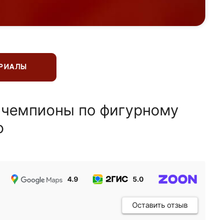
ЕРИАЛЫ
 чемпионы по фигурному
ю
4.9
5.0
5.0
Оставить отзыв