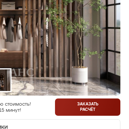
ю стоимость!
ЗАКАЗАТЬ
РАСЧЁТ
15 минут!
ики