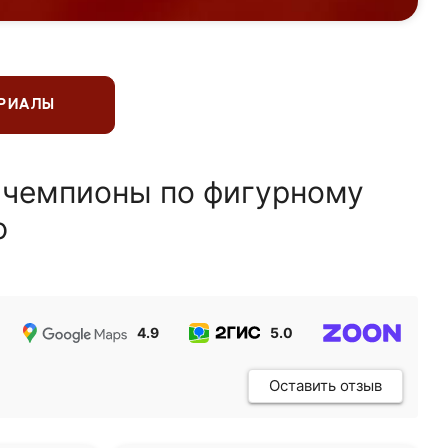
ЕРИАЛЫ
 чемпионы по фигурному
ю
4.9
5.0
5.0
Оставить отзыв