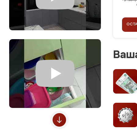
ОСТ
Ваша