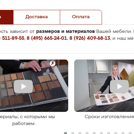
а
Доставка
Оплата
размеров и материалов
сть зависит от
Вашей мебели. 
 511-89-55
,
8 (495) 665-24-01
,
8 (926) 409-68-13
, и наш м
ериалы, с которыми мы
Сроки изготовлени
работаем