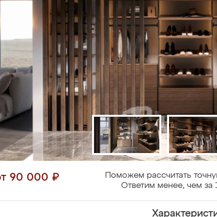
Поможем рассчитать точну
от 90 000 ₽
Ответим менее, чем за 
Характерист