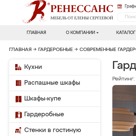
Графи
ГЛАВНАЯ
О КОМПАНИИ
КАТАЛОГ
ГЛАВНАЯ
→
ГАРДЕРОБНЫЕ
→
СОВРЕМЕННЫЕ ГАРДЕ
Гар
Кухни
Рейтинг
Распашные шкафы
Шкафы-купе
Гардеробные
Стенки в гостиную