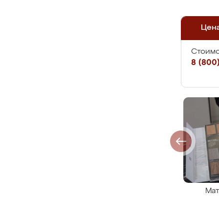
Цен
Стоимо
8 (800)
Мат