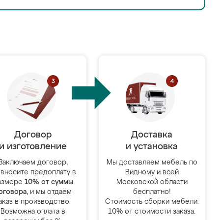
Договор
Доставка
и изготовление
и установка
Заключаем договор,
Мы доставляем мебель по
 вносите предоплату в
Видному и всей
азмере
10% от суммы
Московской области
оговора
, и мы отдаём
бесплатно!
аказ в производство.
Стоимость сборки мебели:
Возможна оплата в
10% от стоимости заказа.