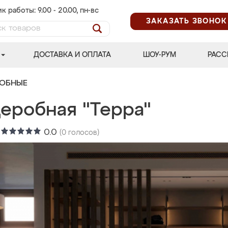
к работы: 9.00 - 20.00, пн-вс
ЗАКАЗАТЬ ЗВОНОК
ДОСТАВКА И ОПЛАТА
ШОУ-РУМ
РАСС
РОБНЫЕ
деробная "Терра"
:
0.0
(
0
голосов)