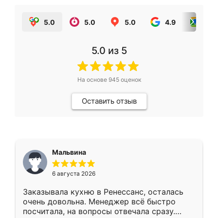
5.0
5.0
5.0
4.9
5.0
5.0
из 5
На основе
945
оценок
Оставить отзыв
Мальвина
6 августа 2026
Заказывала кухню в Ренессанс, осталась
очень довольна. Менеджер всё быстро
посчитала, на вопросы отвечала сразу.