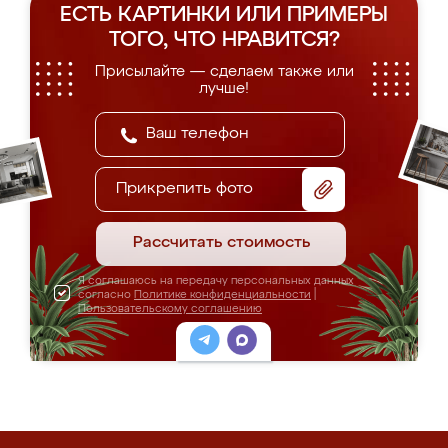
ЕСТЬ КАРТИНКИ ИЛИ ПРИМЕРЫ
ТОГО, ЧТО НРАВИТСЯ?
Присылайте — сделаем также или
лучше!
Прикрепить фото
Рассчитать стоимость
Я соглашаюсь на передачу персональных данных
согласно
Политике конфиденциальности
|
Пользовательскому соглашению