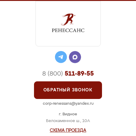
8 (800)
511-89-55
ОБРАТНЫЙ ЗВОНОК
corp-renessans@yandex.ru
г. Видное
Белокаменное ш., 10А
СХЕМА ПРОЕЗДА