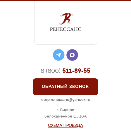
8 (800)
511-89-55
ОБРАТНЫЙ ЗВОНОК
corp-renessans@yandex.ru
г. Видное
Белокаменное ш., 10А
СХЕМА ПРОЕЗДА