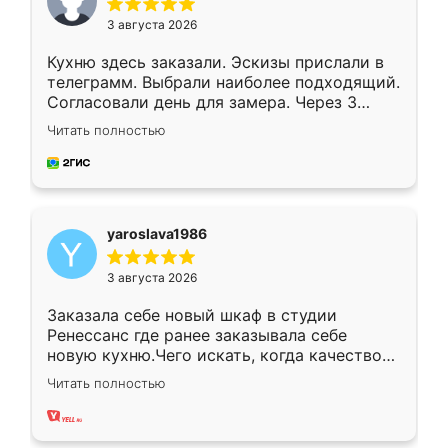
3 августа 2026
Кухню здесь заказали. Эскизы прислали в
телеграмм. Выбрали наиболее подходящий.
Согласовали день для замера. Через 3
недели кухня была уже готова. Остались
Читать полностью
довольны работой. Спасибо Ренессанс
мебель за качественную работу!
yaroslava1986
3 августа 2026
Заказала себе новый шкаф в студии
Ренессанс где ранее заказывала себе
новую кухню.Чего искать, когда качеством
вполне довольна. Служит кухня уже почти
Читать полностью
два года, нареканий нет.