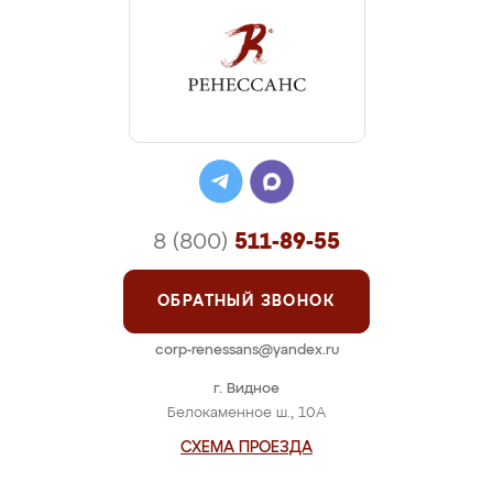
8 (800)
511-89-55
ОБРАТНЫЙ ЗВОНОК
corp-renessans@yandex.ru
г. Видное
Белокаменное ш., 10А
СХЕМА ПРОЕЗДА