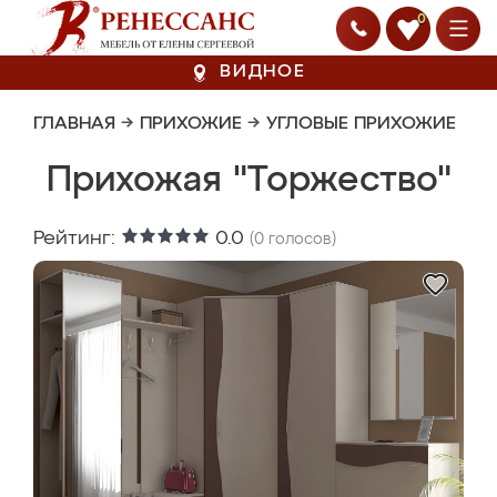
0
ВИДНОЕ
ГЛАВНАЯ
→
ПРИХОЖИЕ
→
УГЛОВЫЕ ПРИХОЖИЕ
Прихожая "Торжество"
Рейтинг:
0.0
(
0
голосов)