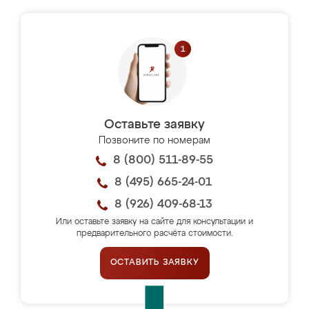
Оставьте заявку
Позвоните по номерам
8 (800) 511-89-55
8 (495) 665-24-01
8 (926) 409-68-13
Или оставьте заявку на сайте для консультации и
предварительного расчёта стоимости.
ОСТАВИТЬ ЗАЯВКУ