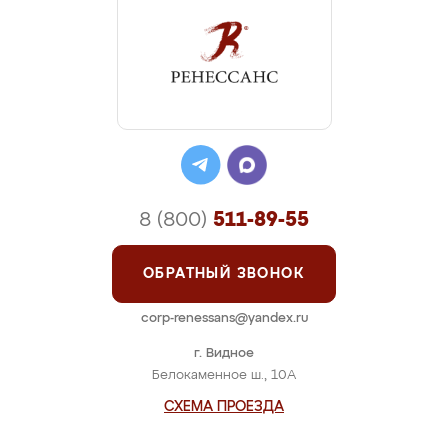
8 (800)
511-89-55
ОБРАТНЫЙ ЗВОНОК
corp-renessans@yandex.ru
г. Видное
Белокаменное ш., 10А
СХЕМА ПРОЕЗДА