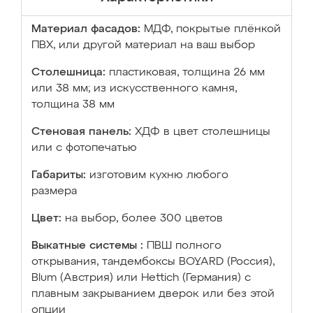
Материал фасадов:
МДФ, покрытые плёнкой
ПВХ, или другой материал на ваш выбор
Столешница:
пластиковая, толщина 26 мм
или 38 мм; из искусственного камня,
толщина 38 мм
Стеновая панель:
ХДФ в цвет столешницы
или с фотопечатью
Габариты:
изготовим кухню любого
размера
Цвет:
на выбор, более 300 цветов
Выкатные системы :
ПВШ полного
открывания, тандембоксы BOYARD (Россия),
Blum (Австрия) или Hettich (Германия) с
плавным закрыванием дверок или без этой
опции