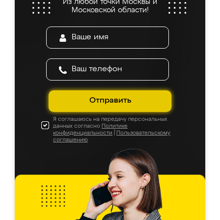
Из любой точки Москвы и
Московской области!
Отправить
Я соглашаюсь на передачу персональных
данных согласно
Политике
конфиденциальности
|
Пользовательскому
соглашению