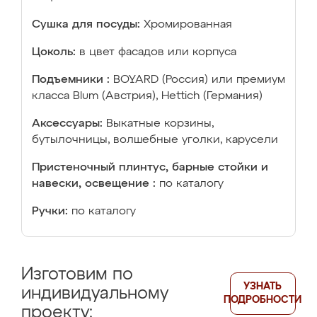
Сушка для посуды:
Хромированная
Цоколь:
в цвет фасадов или корпуса
Подъемники :
BOYARD (Россия) или премиум
класса Blum (Австрия), Hettich (Германия)
Аксессуары:
Выкатные корзины,
бутылочницы, волшебные уголки, карусели
Пристеночный плинтус, барные стойки и
навески, освещение :
по каталогу
Ручки:
по каталогу
Изготовим по
УЗНАТЬ
индивидуальному
ПОДРОБНОСТИ
проекту: