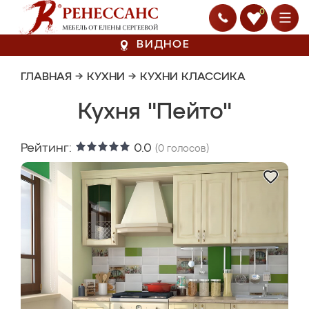
0
ВИДНОЕ
ГЛАВНАЯ
→
КУХНИ
→
КУХНИ КЛАССИКА
Кухня "Пейто"
Рейтинг:
0.0
(
0
голосов)