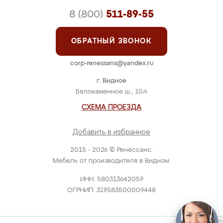
8 (800)
511-89-55
ОБРАТНЫЙ ЗВОНОК
corp-renessans@yandex.ru
г. Видное
Белокаменное ш., 10А
СХЕМА ПРОЕЗДА
Добавить в избранное
2015 - 2026 © Ренессанс.
Мебель от производителя в Видном.
ИНН: 580313642057
ОГРНИП: 317583500009448