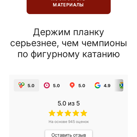
МАТЕРИАЛЫ
Держим планку
серьезнее, чем чемпионы
по фигурному катанию
5.0
5.0
5.0
4.9
5.0
5.0
из 5
На основе
945
оценок
Оставить отзыв