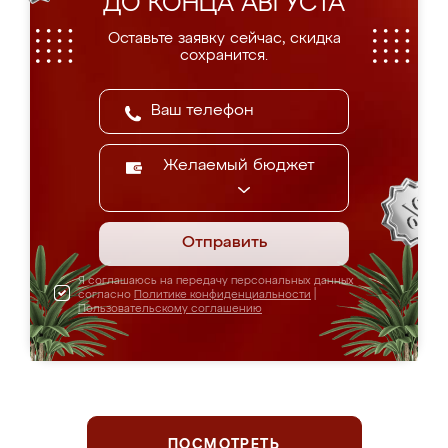
ДО КОНЦА АВГУСТА
Оставьте заявку сейчас, скидка
сохранится.
Желаемый бюджет
Отправить
Я соглашаюсь на передачу персональных данных
согласно
Политике конфиденциальности
|
Пользовательскому соглашению
ПОСМОТРЕТЬ