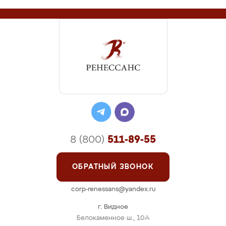
8 (800)
511-89-55
ОБРАТНЫЙ ЗВОНОК
corp-renessans@yandex.ru
г. Видное
Белокаменное ш., 10А