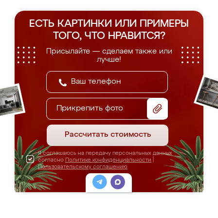
ЕСТЬ КАРТИНКИ ИЛИ ПРИМЕРЫ
ТОГО, ЧТО НРАВИТСЯ?
Присылайте — сделаем также или
лучше!
Прикрепить фото
Рассчитать стоимость
Я соглашаюсь на передачу персональных данных
согласно
Политике конфиденциальности
|
Пользовательскому соглашению