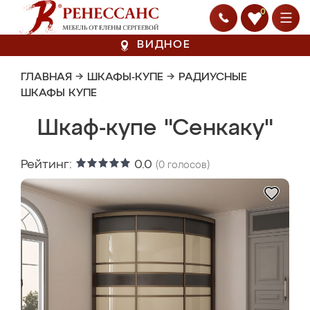
0
ВИДНОЕ
ГЛАВНАЯ
→
ШКАФЫ-КУПЕ
→
РАДИУСНЫЕ
ШКАФЫ КУПЕ
Шкаф-купе "Сенкаку"
Рейтинг:
0.0
(
0
голосов)