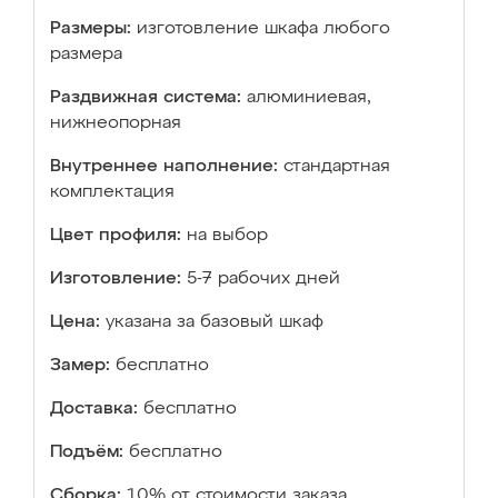
Размеры:
изготовление шкафа любого
размера
Раздвижная система:
алюминиевая,
нижнеопорная
Внутреннее наполнение:
стандартная
комплектация
Цвет профиля:
на выбор
Изготовление:
5-7 рабочих дней
Цена:
указана за базовый шкаф
Замер:
бесплатно
Доставка:
бесплатно
Подъём:
бесплатно
Сборка:
10% от стоимости заказа