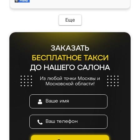
и снял размеры. Изготовили в срок, с
доставкой тоже никаких проблем не
возникло. Сборку выполнили аккуратно,
мебель сразу встала на свое место без
Еще
каких-либо доработок. Качеством осталась
довольна, все выглядит так, как и ожидала.
ЗАКАЗАТЬ
БЕСПЛАТНОЕ ТАКСИ
ДО НАШЕГО САЛОНА
Из любой точки Москвы и
Московской области!