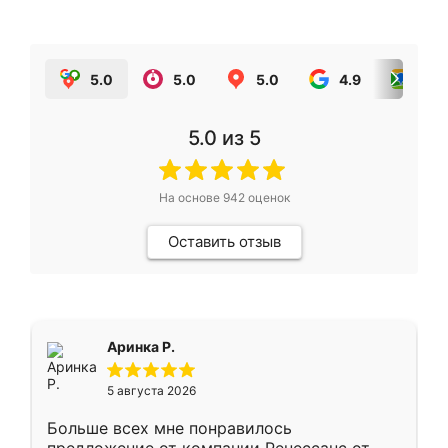
5.0
5.0
5.0
4.9
5.0
5.0
из 5
На основе
942
оценок
Оставить отзыв
Аринка Р.
5 августа 2026
Больше всех мне понравилось