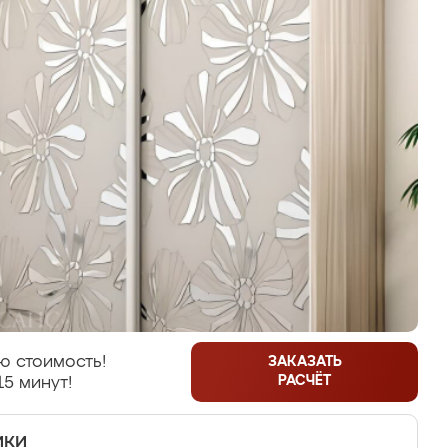
ю стоимость!
ЗАКАЗАТЬ
РАСЧЁТ
15 минут!
ики