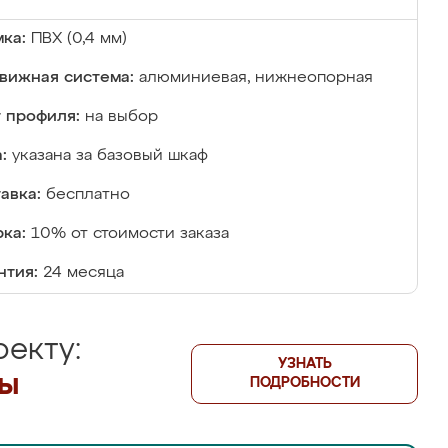
ка:
ПВХ (0,4 мм)
вижная система:
алюминиевая, нижнеопорная
 профиля:
на выбор
:
указана за базовый шкаф
авка:
бесплатно
ка:
10% от стоимости заказа
нтия:
24 месяца
екту:
УЗНАТЬ
лы
ПОДРОБНОСТИ