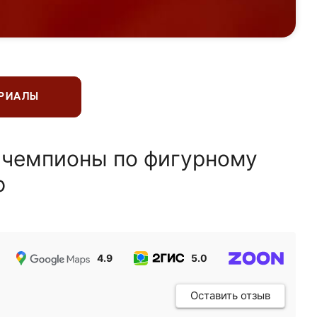
ЕРИАЛЫ
 чемпионы по фигурному
ю
4.9
5.0
5.0
Оставить отзыв