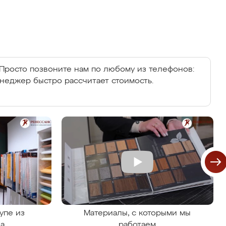
Просто позвоните нам по любому из телефонов:
енеджер быстро рассчитает стоимость.
упе из
Материалы, с которыми мы
на
работаем