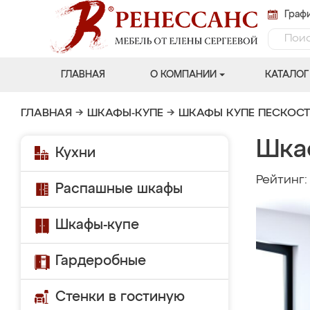
Графи
ГЛАВНАЯ
О КОМПАНИИ
КАТАЛОГ
ГЛАВНАЯ
→
ШКАФЫ-КУПЕ
→
ШКАФЫ КУПЕ ПЕСКОС
Шка
Кухни
Рейтинг
Распашные шкафы
Шкафы-купе
Гардеробные
Стенки в гостиную