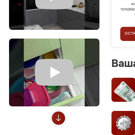
ко
предвар
ОСТ
Ваша