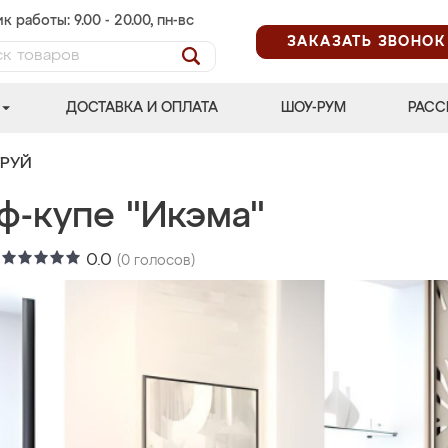
к работы: 9.00 - 20.00, пн-вс
ЗАКАЗАТЬ ЗВОНОК
ДОСТАВКА И ОПЛАТА
ШОУ-РУМ
РАСС
ТРУЙ
ф-купе "Икэма"
:
0.0
(
0
голосов)