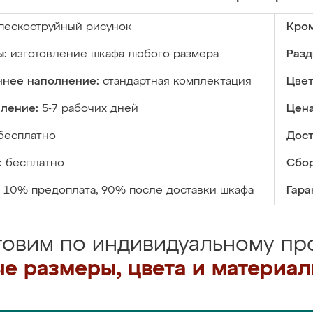
пескоструйный рисунок
Кром
ы:
изготовление шкафа любого размера
Разд
ннее наполнение:
стандартная комплектация
Цвет
вление:
5-7 рабочих дней
Цена
бесплатно
Дост
:
бесплатно
Сбор
10% предоплата, 90% после доставки шкафа
Гара
товим по индивидуальному про
е размеры, цвета и материа