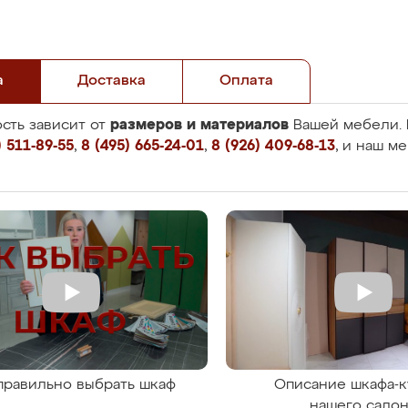
а
Доставка
Оплата
размеров и материалов
сть зависит от
Вашей мебели. 
 511-89-55
,
8 (495) 665-24-01
,
8 (926) 409-68-13
, и наш м
правильно выбрать шкаф
Описание шкафа-к
нашего сало