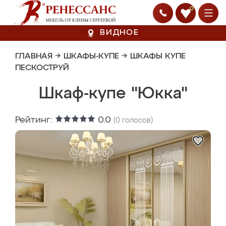
0
ВИДНОЕ
ГЛАВНАЯ
→
ШКАФЫ-КУПЕ
→
ШКАФЫ КУПЕ
ПЕСКОСТРУЙ
Шкаф-купе "Юкка"
Рейтинг:
0.0
(
0
голосов)