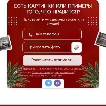
ЕСТЬ КАРТИНКИ ИЛИ ПРИМЕРЫ
ТОГО, ЧТО НРАВИТСЯ?
Присылайте — сделаем также или
лучше!
Прикрепить фото
Рассчитать стоимость
Я соглашаюсь на передачу персональных данных
согласно
Политике конфиденциальности
|
Пользовательскому соглашению