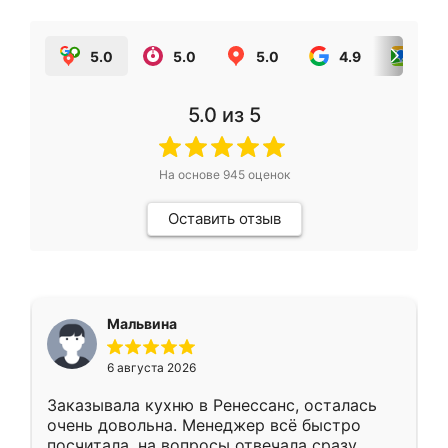
5.0
5.0
5.0
4.9
5.0
5.0
из 5
На основе
945
оценок
Оставить отзыв
Мальвина
6 августа 2026
Заказывала кухню в Ренессанс, осталась
очень довольна. Менеджер всё быстро
посчитала, на вопросы отвечала сразу.