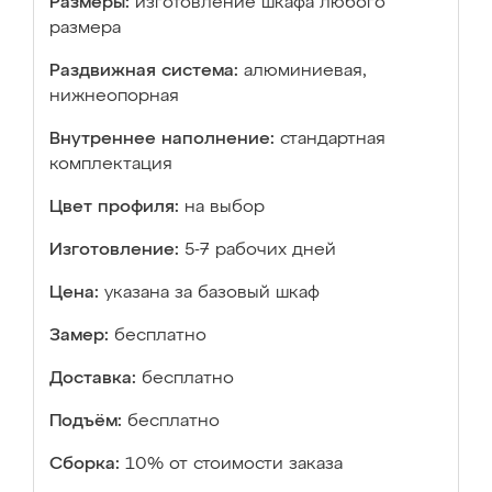
Размеры:
изготовление шкафа любого
размера
Раздвижная система:
алюминиевая,
нижнеопорная
Внутреннее наполнение:
стандартная
комплектация
Цвет профиля:
на выбор
Изготовление:
5-7 рабочих дней
Цена:
указана за базовый шкаф
Замер:
бесплатно
Доставка:
бесплатно
Подъём:
бесплатно
Сборка:
10% от стоимости заказа