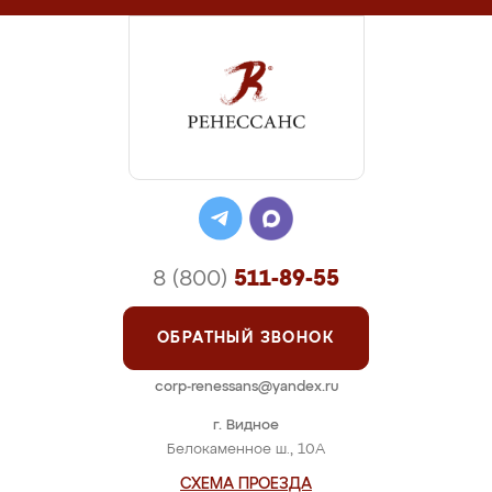
8 (800)
511-89-55
ОБРАТНЫЙ ЗВОНОК
corp-renessans@yandex.ru
г. Видное
Белокаменное ш., 10А
СХЕМА ПРОЕЗДА