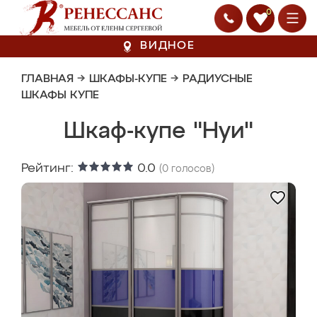
0
ВИДНОЕ
ГЛАВНАЯ
→
ШКАФЫ-КУПЕ
→
РАДИУСНЫЕ
ШКАФЫ КУПЕ
Шкаф-купе "Нуи"
Рейтинг:
0.0
(
0
голосов)