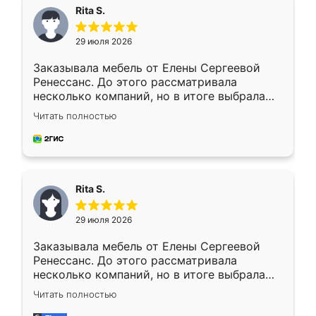
Rita S.
29 июля 2026
Заказывала мебель от Елены Сергеевой
Ренессанс. До этого рассматривала
несколько компаний, но в итоге выбрала
эту. Сначала обговорили условия, потом
Читать полностью
приехал замерщик, всё спокойно объяснил
и снял размеры. Изготовили в срок, с
доставкой тоже никаких проблем не
возникло. Сборку выполнили аккуратно,
мебель сразу встала на свое место без
Rita S.
каких-либо доработок. Качеством осталась
довольна, все выглядит так, как и ожидала.
29 июля 2026
Заказывала мебель от Елены Сергеевой
Ренессанс. До этого рассматривала
несколько компаний, но в итоге выбрала
эту. Сначала обговорили условия, потом
Читать полностью
приехал замерщик, всё спокойно объяснил