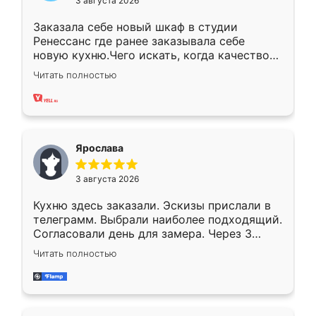
3 августа 2026
Заказала себе новый шкаф в студии
Ренессанс где ранее заказывала себе
новую кухню.Чего искать, когда качеством
вполне довольна. Служит кухня уже почти
Читать полностью
два года, нареканий нет.
Ярослава
3 августа 2026
Кухню здесь заказали. Эскизы прислали в
телеграмм. Выбрали наиболее подходящий.
Согласовали день для замера. Через 3
недели кухня была уже готова. Остались
Читать полностью
довольны работой. Спасибо Ренессанс
мебель за качественную работу!