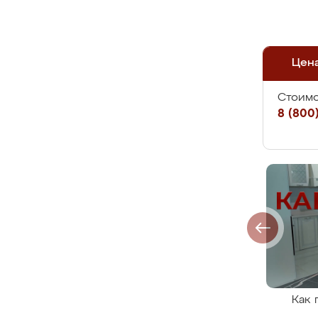
Цен
Стоимо
8 (800)
Как 