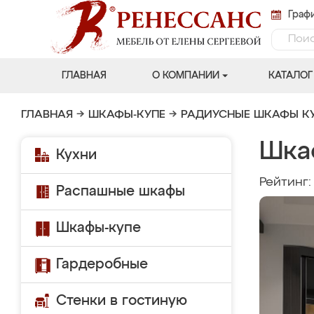
Графи
ГЛАВНАЯ
О КОМПАНИИ
КАТАЛОГ
ГЛАВНАЯ
→
ШКАФЫ-КУПЕ
→
РАДИУСНЫЕ ШКАФЫ К
Шкаф
Кухни
Рейтинг
Распашные шкафы
Шкафы-купе
Гардеробные
Стенки в гостиную