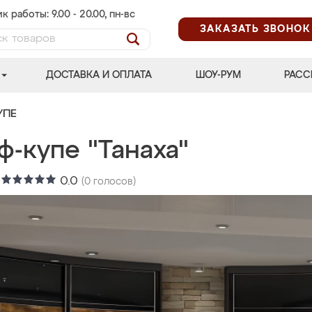
к работы: 9.00 - 20.00, пн-вс
ЗАКАЗАТЬ ЗВОНОК
ДОСТАВКА И ОПЛАТА
ШОУ-РУМ
РАСС
УПЕ
-купе "Танаха"
:
0.0
(
0
голосов)