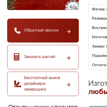
Фасад:
Размер
Внутре
Обратный звонок
Изгото
Замер:
Подъём
Заказать расчёт
Оплата:
Бесплатный вызов
Изго
дизайнера-
замерщика
любы