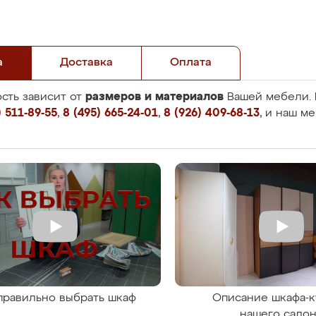
а
Доставка
Оплата
размеров и материалов
сть зависит от
Вашей мебели. 
 511-89-55
,
8 (495) 665-24-01
,
8 (926) 409-68-13
, и наш м
правильно выбрать шкаф
Описание шкафа-к
нашего сало