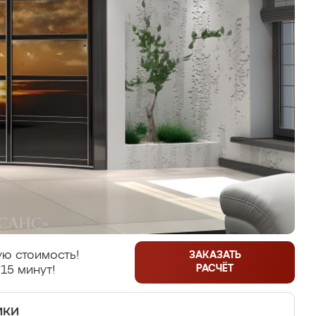
ю стоимость!
ЗАКАЗАТЬ
РАСЧЁТ
15 минут!
ики