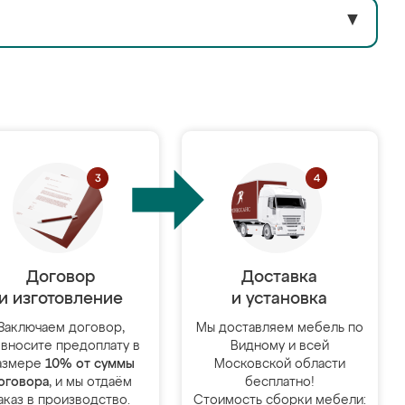
▼
Договор
Доставка
и изготовление
и установка
Заключаем договор,
Мы доставляем мебель по
 вносите предоплату в
Видному и всей
азмере
10% от суммы
Московской области
оговора
, и мы отдаём
бесплатно!
аказ в производство.
Стоимость сборки мебели: