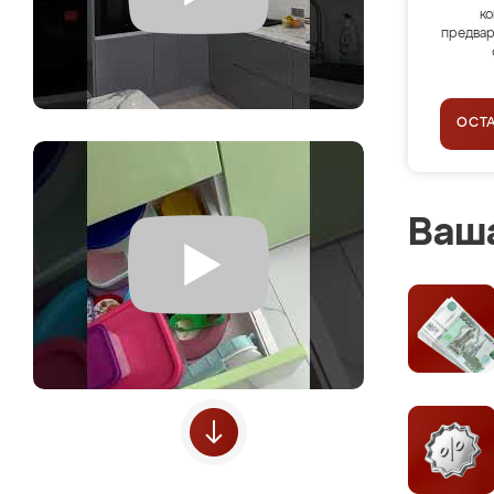
ко
предвар
ОСТ
Ваша