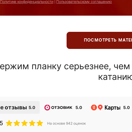
Политике конфиденциальности
|
Пользовательскому соглашению
ПОСМОТРЕТЬ МАТ
ержим планку серьезнее, чем
катани
е отзывы
5.0
5.0
5.0
5
На основе
942
оценок