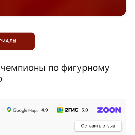
ЕРИАЛЫ
 чемпионы по фигурному
ю
4.9
5.0
5.0
Оставить отзыв