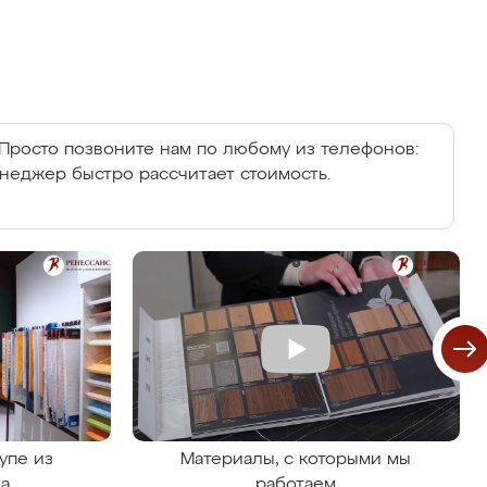
Просто позвоните нам по любому из телефонов:
енеджер быстро рассчитает стоимость.
упе из
Материалы, с которыми мы
на
работаем