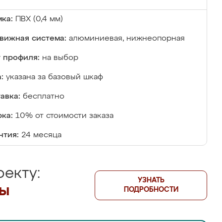
ка:
ПВХ (0,4 мм)
вижная система:
алюминиевая, нижнеопорная
 профиля:
на выбор
:
указана за базовый шкаф
авка:
бесплатно
ка:
10% от стоимости заказа
нтия:
24 месяца
екту:
УЗНАТЬ
лы
ПОДРОБНОСТИ