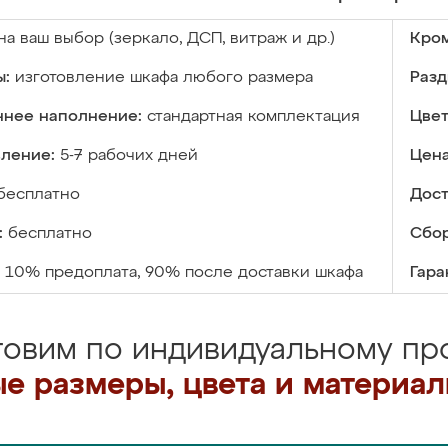
на ваш выбор (зеркало, ДСП, витраж и др.)
Кром
ы:
изготовление шкафа любого размера
Разд
ннее наполнение:
стандартная комплектация
Цвет
вление:
5-7 рабочих дней
Цена
бесплатно
Дост
:
бесплатно
Сбор
10% предоплата, 90% после доставки шкафа
Гара
товим по индивидуальному про
е размеры, цвета и материа