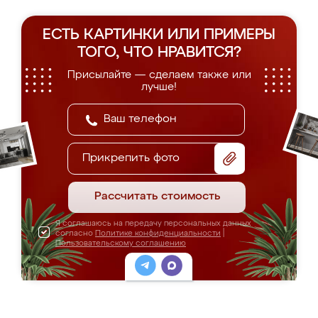
ЕСТЬ КАРТИНКИ ИЛИ ПРИМЕРЫ
ТОГО, ЧТО НРАВИТСЯ?
Присылайте — сделаем также или
лучше!
Прикрепить фото
Рассчитать стоимость
Я соглашаюсь на передачу персональных данных
согласно
Политике конфиденциальности
|
Пользовательскому соглашению