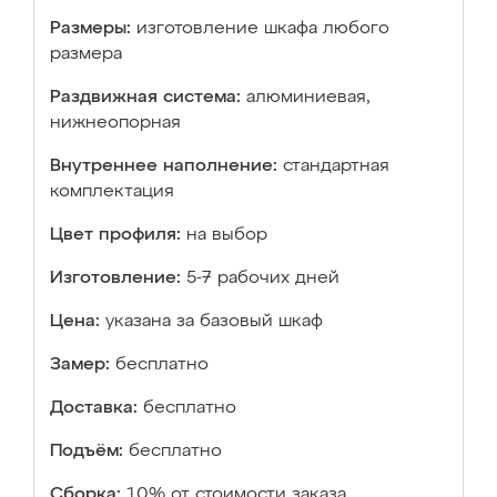
Размеры:
изготовление шкафа любого
размера
Раздвижная система:
алюминиевая,
нижнеопорная
Внутреннее наполнение:
стандартная
комплектация
Цвет профиля:
на выбор
Изготовление:
5-7 рабочих дней
Цена:
указана за базовый шкаф
Замер:
бесплатно
Доставка:
бесплатно
Подъём:
бесплатно
Сборка:
10% от стоимости заказа