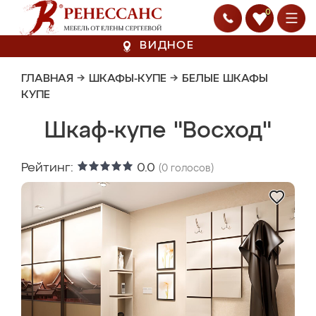
0
ВИДНОЕ
ГЛАВНАЯ
→
ШКАФЫ-КУПЕ
→
БЕЛЫЕ ШКАФЫ
КУПЕ
Шкаф-купе "Восход"
Рейтинг:
0.0
(
0
голосов)