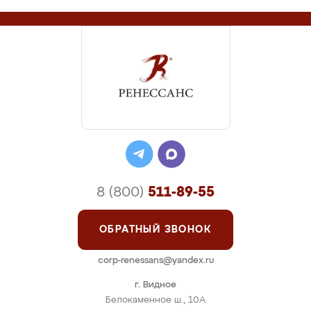
8 (800)
511-89-55
ОБРАТНЫЙ ЗВОНОК
corp-renessans@yandex.ru
г. Видное
Белокаменное ш., 10А