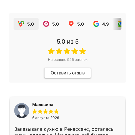
5.0
5.0
5.0
4.9
5.0
5.0
из 5
На основе
945
оценок
Оставить отзыв
Мальвина
6 августа 2026
Заказывала кухню в Ренессанс, осталась