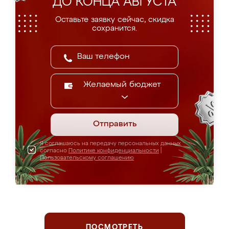
ДО КОНЦА АВГУСТА
Оставьте заявку сейчас, скидка
сохранится.
Желаемый бюджет
Отправить
Я соглашаюсь на передачу персональных данных
согласно
Политике конфиденциальности
|
Пользовательскому соглашению
ПОСМОТРЕТЬ