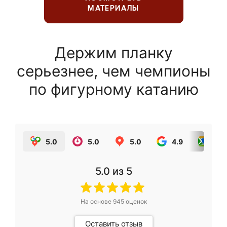
МАТЕРИАЛЫ
Держим планку
серьезнее, чем чемпионы
по фигурному катанию
5.0
5.0
5.0
4.9
5.0
5.0
из 5
На основе
945
оценок
Оставить отзыв