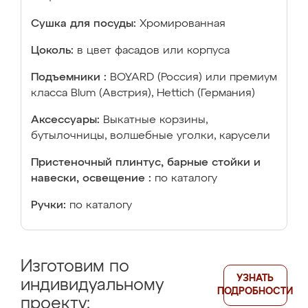
Сушка для посуды:
Хромированная
Цоколь:
в цвет фасадов или корпуса
Подъемники :
BOYARD (Россия) или премиум
класса Blum (Австрия), Hettich (Германия)
Аксессуары:
Выкатные корзины,
бутылочницы, волшебные уголки, карусели
Пристеночный плинтус, барные стойки и
навески, освещение :
по каталогу
Ручки:
по каталогу
Изготовим по
УЗНАТЬ
индивидуальному
ПОДРОБНОСТИ
проекту: