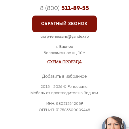
8 (800)
511-89-55
ОБРАТНЫЙ ЗВОНОК
corp-renessans@yandex.ru
г. Видное
Белокаменное ш., 10А
СХЕМА ПРОЕЗДА
Добавить в избранное
2015 - 2026 © Ренессанс.
Мебель от производителя в Видном.
ИНН: 580313642057
ОГРНИП: 317583500009448