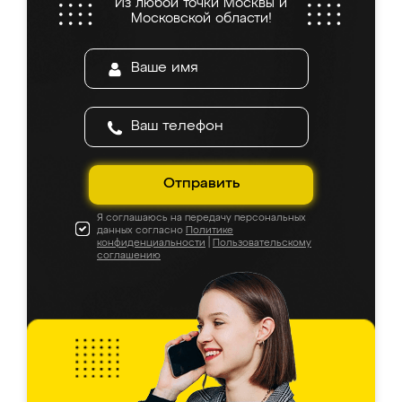
Из любой точки Москвы и
Московской области!
Отправить
Я соглашаюсь на передачу персональных
данных согласно
Политике
конфиденциальности
|
Пользовательскому
соглашению