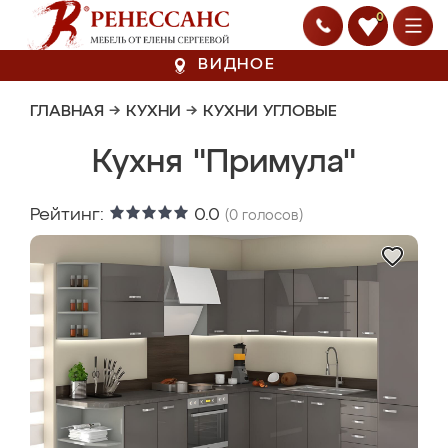
0
ВИДНОЕ
ГЛАВНАЯ
→
КУХНИ
→
КУХНИ УГЛОВЫЕ
Кухня "Примула"
Рейтинг:
0.0
(
0
голосов)