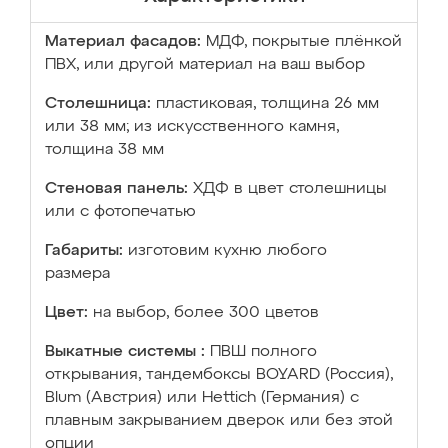
Материал фасадов:
МДФ, покрытые плёнкой
ПВХ, или другой материал на ваш выбор
Столешница:
пластиковая, толщина 26 мм
или 38 мм; из искусственного камня,
толщина 38 мм
Стеновая панель:
ХДФ в цвет столешницы
или с фотопечатью
Габариты:
изготовим кухню любого
размера
Цвет:
на выбор, более 300 цветов
Выкатные системы :
ПВШ полного
открывания, тандембоксы BOYARD (Россия),
Blum (Австрия) или Hettich (Германия) с
плавным закрыванием дверок или без этой
опции