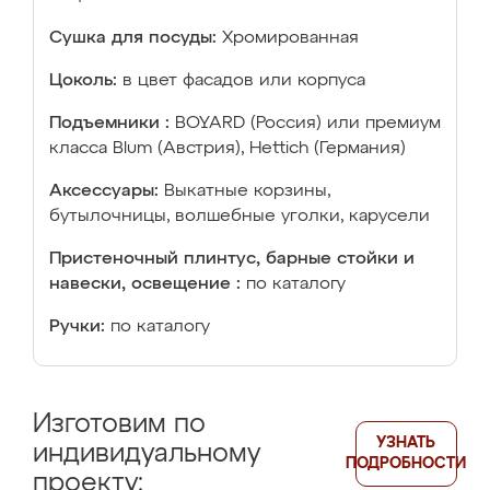
Сушка для посуды:
Хромированная
Цоколь:
в цвет фасадов или корпуса
Подъемники :
BOYARD (Россия) или премиум
класса Blum (Австрия), Hettich (Германия)
Аксессуары:
Выкатные корзины,
бутылочницы, волшебные уголки, карусели
Пристеночный плинтус, барные стойки и
навески, освещение :
по каталогу
Ручки:
по каталогу
Изготовим по
УЗНАТЬ
индивидуальному
ПОДРОБНОСТИ
проекту: