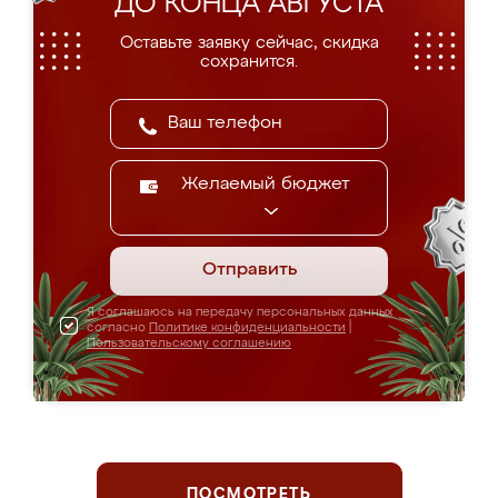
ДО КОНЦА АВГУСТА
Оставьте заявку сейчас, скидка
сохранится.
Желаемый бюджет
Отправить
Я соглашаюсь на передачу персональных данных
согласно
Политике конфиденциальности
|
Пользовательскому соглашению
ПОСМОТРЕТЬ