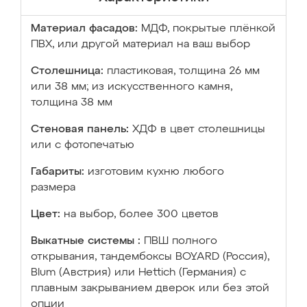
Материал фасадов:
МДФ, покрытые плёнкой
ПВХ, или другой материал на ваш выбор
Столешница:
пластиковая, толщина 26 мм
или 38 мм; из искусственного камня,
толщина 38 мм
Стеновая панель:
ХДФ в цвет столешницы
или с фотопечатью
Габариты:
изготовим кухню любого
размера
Цвет:
на выбор, более 300 цветов
Выкатные системы :
ПВШ полного
открывания, тандембоксы BOYARD (Россия),
Blum (Австрия) или Hettich (Германия) с
плавным закрыванием дверок или без этой
опции