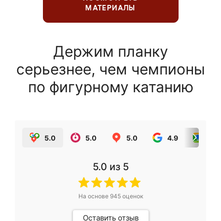
МАТЕРИАЛЫ
Держим планку
серьезнее, чем чемпионы
по фигурному катанию
5.0
5.0
5.0
4.9
5.0
5.0
из 5
На основе
945
оценок
Оставить отзыв