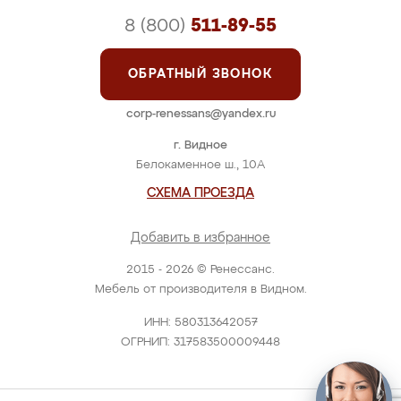
8 (800)
511-89-55
ОБРАТНЫЙ ЗВОНОК
corp-renessans@yandex.ru
г. Видное
Белокаменное ш., 10А
СХЕМА ПРОЕЗДА
Добавить в избранное
2015 - 2026 © Ренессанс.
Мебель от производителя в Видном.
ИНН: 580313642057
ОГРНИП: 317583500009448