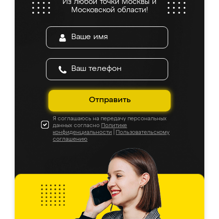
Из любой точки Москвы и
Московской области!
Отправить
Я соглашаюсь на передачу персональных
данных согласно
Политике
конфиденциальности
|
Пользовательскому
соглашению