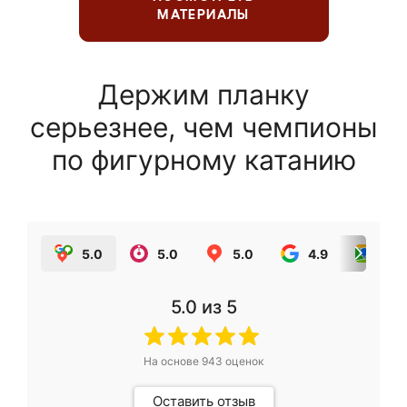
МАТЕРИАЛЫ
Держим планку
серьезнее, чем чемпионы
по фигурному катанию
5.0
5.0
5.0
4.9
5.0
5.0
из 5
На основе
943
оценок
Оставить отзыв