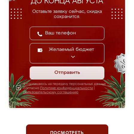
ДО КОНЦА АВГУСТА
Оставьте заявку сейчас, скидка
сохранится.
Желаемый бюджет
Отправить
Я соглашаюсь на передачу персональных данных
согласно
Политике конфиденциальности
|
Пользовательскому соглашению
ПОСМОТРЕТЬ