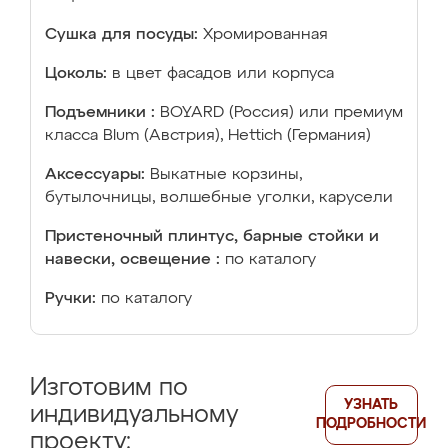
Сушка для посуды:
Хромированная
Цоколь:
в цвет фасадов или корпуса
Подъемники :
BOYARD (Россия) или премиум
класса Blum (Австрия), Hettich (Германия)
Аксессуары:
Выкатные корзины,
бутылочницы, волшебные уголки, карусели
Пристеночный плинтус, барные стойки и
навески, освещение :
по каталогу
Ручки:
по каталогу
Изготовим по
УЗНАТЬ
индивидуальному
ПОДРОБНОСТИ
проекту: