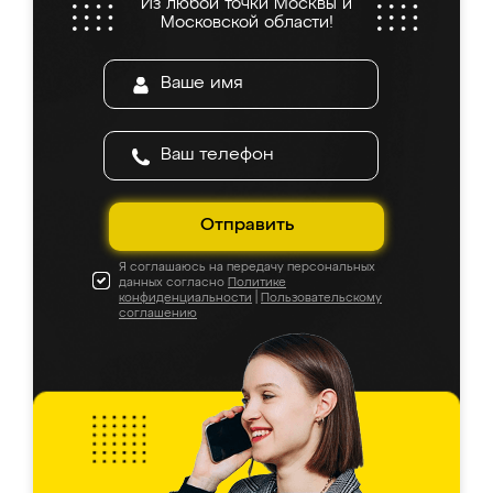
Из любой точки Москвы и
Московской области!
Отправить
Я соглашаюсь на передачу персональных
данных согласно
Политике
конфиденциальности
|
Пользовательскому
соглашению