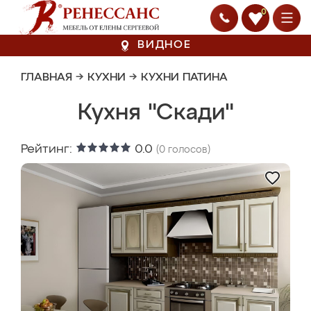
0
ВИДНОЕ
ГЛАВНАЯ
→
КУХНИ
→
КУХНИ ПАТИНА
Кухня "Скади"
Рейтинг:
0.0
(
0
голосов)