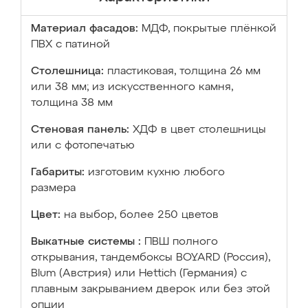
Материал фасадов:
МДФ, покрытые плёнкой
ПВХ с патиной
Столешница:
пластиковая, толщина 26 мм
или 38 мм; из искусственного камня,
толщина 38 мм
Стеновая панель:
ХДФ в цвет столешницы
или с фотопечатью
Габариты:
изготовим кухню любого
размера
Цвет:
на выбор, более 250 цветов
Выкатные системы :
ПВШ полного
открывания, тандембоксы BOYARD (Россия),
Blum (Австрия) или Hettich (Германия) с
плавным закрыванием дверок или без этой
опции