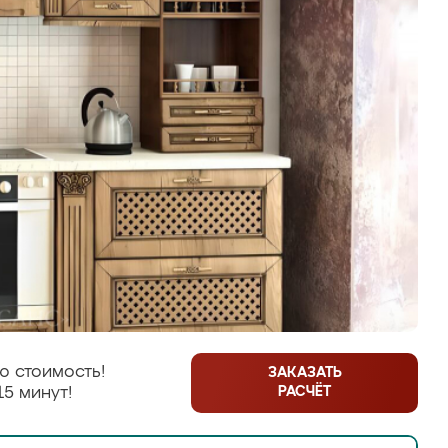
ю стоимость!
ЗАКАЗАТЬ
РАСЧЁТ
15 минут!