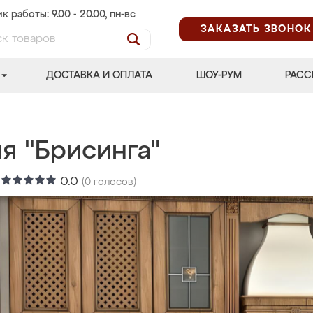
к работы: 9.00 - 20.00, пн-вс
ЗАКАЗАТЬ ЗВОНОК
ДОСТАВКА И ОПЛАТА
ШОУ-РУМ
РАСС
я "Брисинга"
:
0.0
(
0
голосов)