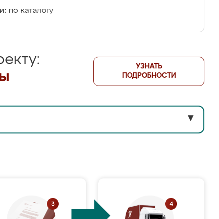
и:
по каталогу
екту:
УЗНАТЬ
лы
ПОДРОБНОСТИ
▼