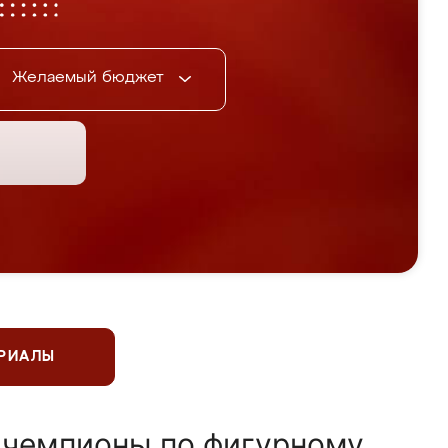
Желаемый бюджет
ЕРИАЛЫ
 чемпионы по фигурному