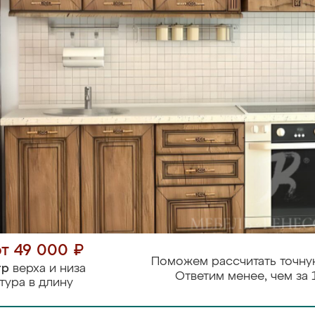
от 49 000 ₽
Поможем рассчитать точну
тр
верха и низа
Ответим менее, чем за 
тура в длину