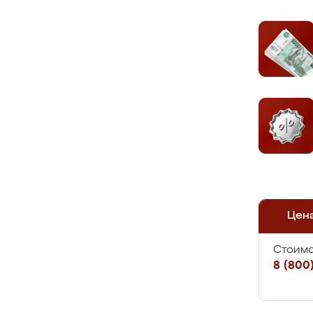
Цен
Стоимо
8 (800)