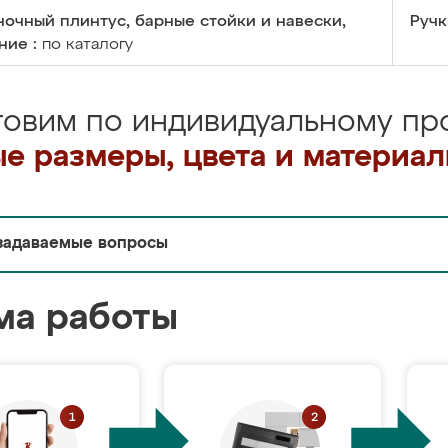
очный плинтус, барные стойки и навески,
Ручк
ние :
по каталогу
товим по индивидуальному про
е размеры, цвета и материа
задаваемые вопросы
ма работы