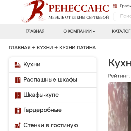
Графи
ГЛАВНАЯ
О КОМПАНИИ
КАТАЛОГ
ГЛАВНАЯ
→
КУХНИ
→
КУХНИ ПАТИНА
Кухн
Кухни
Рейтинг
Распашные шкафы
Шкафы-купе
Гардеробные
Стенки в гостиную