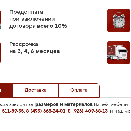
Предоплата
при заключении
договора
всего 10%
Рассрочка
на 3, 4, 6 месяцев
а
Доставка
Оплата
размеров и материалов
сть зависит от
Вашей мебели. 
 511-89-55
,
8 (495) 665-24-01
,
8 (926) 409-68-13
, и наш м