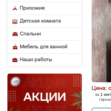
Прихожие
Детская комната
Спальни
Мебель для ванной
Наши работы
Цена: 
за
1 ме
гарни