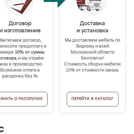
Договор
Доставка
и изготовление
и установка
Заключаем договор,
Мы доставляем мебель по
 вносите предоплату в
Видному и всей
азмере
10% от суммы
Московской области
оговора
, и мы отдаём
бесплатно!
аказ в производство.
Стоимость сборки мебели:
Возможна оплата в
10% от стоимости заказа.
рассрочку без %.
УЗНАТЬ О РАССРОЧКЕ
ПЕРЕЙТИ В КАТАЛОГ
с