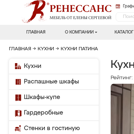
Графи
ГЛАВНАЯ
О КОМПАНИИ
КАТАЛОГ
ГЛАВНАЯ
→
КУХНИ
→
КУХНИ ПАТИНА
Кухн
Кухни
Рейтинг
Распашные шкафы
Шкафы-купе
Гардеробные
Стенки в гостиную