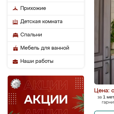
Прихожие
Детская комната
Спальни
Мебель для ванной
Наши работы
Цена: 
за
1 ме
гарни