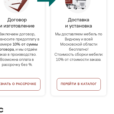
Договор
Доставка
и изготовление
и установка
Заключаем договор,
Мы доставляем мебель по
 вносите предоплату в
Видному и всей
азмере
10% от суммы
Московской области
оговора
, и мы отдаём
бесплатно!
аказ в производство.
Стоимость сборки мебели:
Возможна оплата в
10% от стоимости заказа.
рассрочку без %.
УЗНАТЬ О РАССРОЧКЕ
ПЕРЕЙТИ В КАТАЛОГ
с