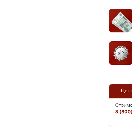
Цен
Стоимо
8 (800)