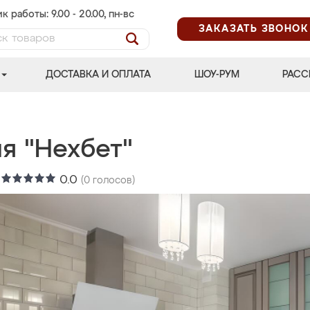
к работы: 9.00 - 20.00, пн-вс
ЗАКАЗАТЬ ЗВОНОК
ДОСТАВКА И ОПЛАТА
ШОУ-РУМ
РАСС
я "Нехбет"
:
0.0
(
0
голосов)