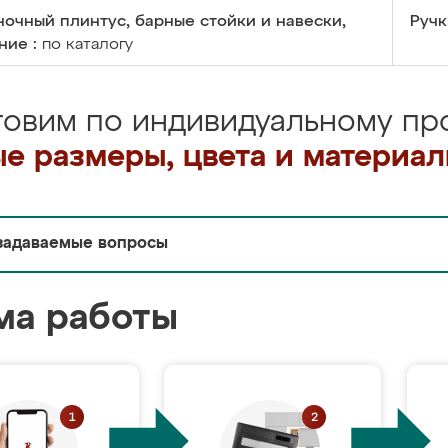
очный плинтус, барные стойки и навески,
Ручк
ние :
по каталогу
товим по индивидуальному про
е размеры, цвета и материа
задаваемые вопросы
ма работы