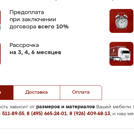
Предоплата
при заключении
договора
всего 10%
Рассрочка
на 3, 4, 6 месяцев
а
Доставка
Оплата
размеров и материалов
сть зависит от
Вашей мебели. 
 511-89-55
,
8 (495) 665-24-01
,
8 (926) 409-68-13
, и наш м