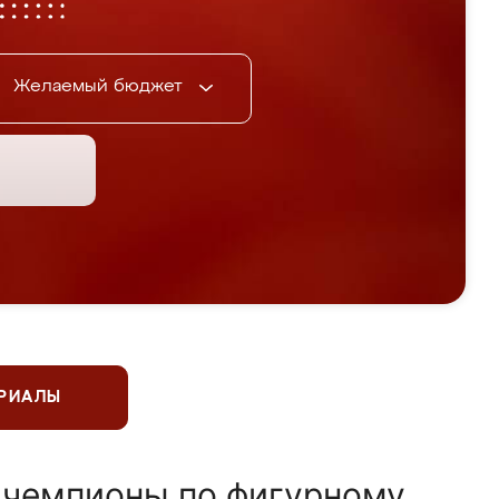
Желаемый бюджет
ЕРИАЛЫ
 чемпионы по фигурному