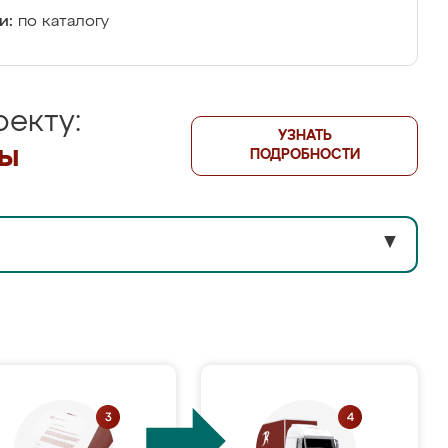
и:
по каталогу
екту:
УЗНАТЬ
лы
ПОДРОБНОСТИ
▼