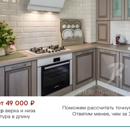
от 49 000 ₽
Поможем рассчитать точну
тр
верха и низа
Ответим менее, чем за 
тура в длину