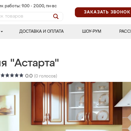
к работы: 9.00 - 20.00, пн-вс
ЗАКАЗАТЬ ЗВОНОК
ДОСТАВКА И ОПЛАТА
ШОУ-РУМ
РАСС
я "Астарта"
:
0.0
(
0
голосов)