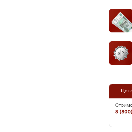
Цен
Стоимо
8 (800)