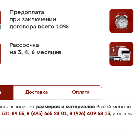
Предоплата
при заключении
договора
всего 10%
Рассрочка
на 3, 4, 6 месяцев
а
Доставка
Оплата
размеров и материалов
сть зависит от
Вашей мебели. 
 511-89-55
,
8 (495) 665-24-01
,
8 (926) 409-68-13
, и наш м