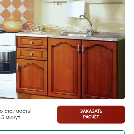
ю стоимость!
ЗАКАЗАТЬ
РАСЧЁТ
15 минут!