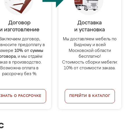
Договор
Доставка
и изготовление
и установка
Заключаем договор,
Мы доставляем мебель по
 вносите предоплату в
Видному и всей
азмере
10% от суммы
Московской области
оговора
, и мы отдаём
бесплатно!
аказ в производство.
Стоимость сборки мебели:
Возможна оплата в
10% от стоимости заказа.
рассрочку без %.
УЗНАТЬ О РАССРОЧКЕ
ПЕРЕЙТИ В КАТАЛОГ
с