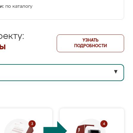
и:
по каталогу
екту:
УЗНАТЬ
лы
ПОДРОБНОСТИ
▼