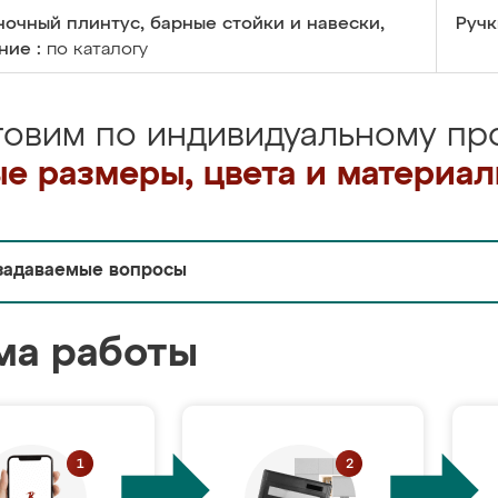
очный плинтус, барные стойки и навески,
Ручк
ние :
по каталогу
товим по индивидуальному про
е размеры, цвета и материа
задаваемые вопросы
ма работы