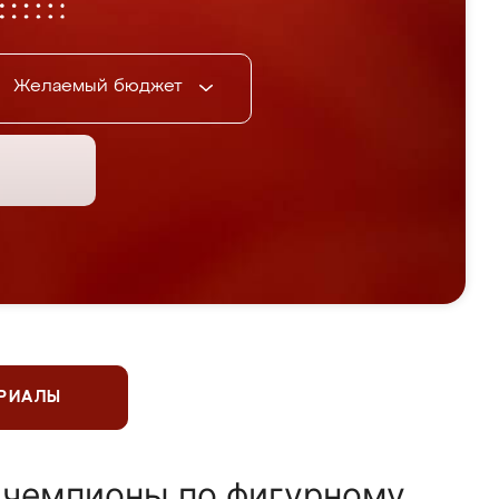
Желаемый бюджет
ЕРИАЛЫ
 чемпионы по фигурному