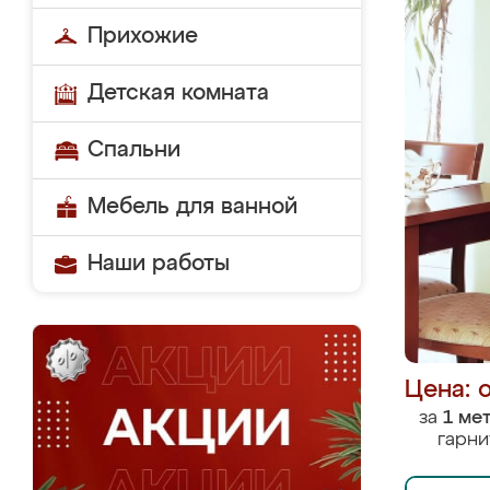
Прихожие
Детская комната
Спальни
Мебель для ванной
Наши работы
Цена: 
за
1 ме
гарни