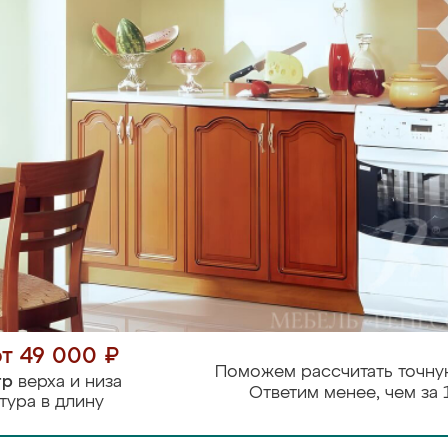
от 49 000 ₽
Поможем рассчитать точну
тр
верха и низа
Ответим менее, чем за 
тура в длину