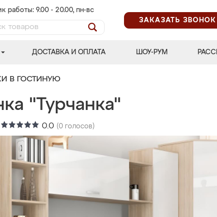
к работы: 9.00 - 20.00, пн-вс
ЗАКАЗАТЬ ЗВОНОК
ДОСТАВКА И ОПЛАТА
ШОУ-РУМ
РАСС
КИ В ГОСТИНУЮ
ка "Турчанка"
:
0.0
(
0
голосов)