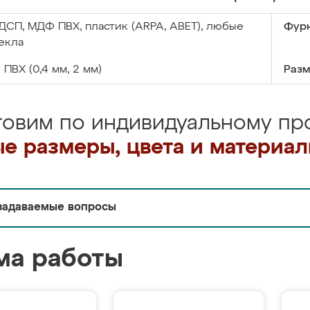
ДСП, МДФ ПВХ, пластик (ARPA, ABET), любые
Фурн
екла
:
ПВХ (0,4 мм, 2 мм)
Разм
товим по индивидуальному про
е размеры, цвета и материа
задаваемые вопросы
ма работы