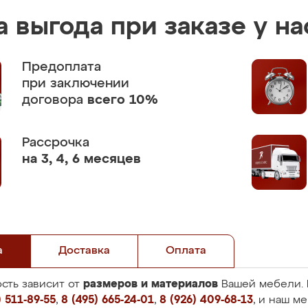
 выгода при заказе у на
Предоплата
при заключении
договора
всего 10%
Рассрочка
на 3, 4, 6 месяцев
а
Доставка
Оплата
размеров и материалов
сть зависит от
Вашей мебели. 
 511-89-55
,
8 (495) 665-24-01
,
8 (926) 409-68-13
, и наш м