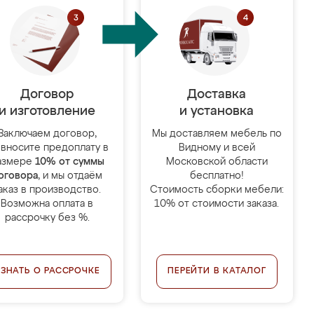
Договор
Доставка
и изготовление
и установка
Заключаем договор,
Мы доставляем мебель по
 вносите предоплату в
Видному и всей
азмере
10% от суммы
Московской области
оговора
, и мы отдаём
бесплатно!
аказ в производство.
Стоимость сборки мебели:
Возможна оплата в
10% от стоимости заказа.
рассрочку без %.
УЗНАТЬ О РАССРОЧКЕ
ПЕРЕЙТИ В КАТАЛОГ