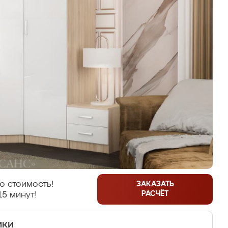
ю стоимость!
ЗАКАЗАТЬ
РАСЧЁТ
15 минут!
ики