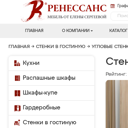
Графи
ГЛАВНАЯ
О КОМПАНИИ
КАТАЛОГ
ГЛАВНАЯ
→
СТЕНКИ В ГОСТИНУЮ
→
УГЛОВЫЕ СТЕН
Стен
Кухни
Рейтинг
Распашные шкафы
Шкафы-купе
Гардеробные
Стенки в гостиную