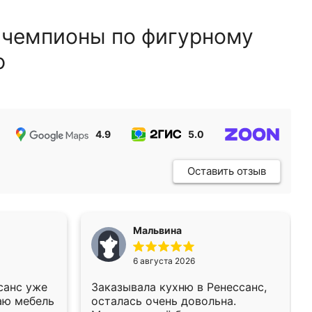
 чемпионы по фигурному
ю
4.9
5.0
5.0
Оставить отзыв
Мальвина
6 августа 2026
санс уже
Заказывала кухню в Ренессанс,
аю мебель
осталась очень довольна.