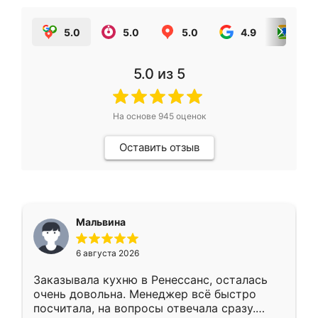
5.0
5.0
5.0
4.9
5.0
5.0
из 5
На основе
945
оценок
Оставить отзыв
Мальвина
6 августа 2026
Заказывала кухню в Ренессанс, осталась
очень довольна. Менеджер всё быстро
посчитала, на вопросы отвечала сразу.