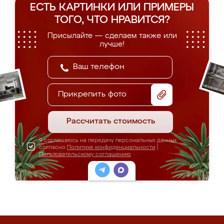
ЕСТЬ КАРТИНКИ ИЛИ ПРИМЕРЫ
ТОГО, ЧТО НРАВИТСЯ?
Присылайте — сделаем также или
лучше!
Прикрепить фото
Рассчитать стоимость
Я соглашаюсь на передачу персональных данных
согласно
Политике конфиденциальности
|
Пользовательскому соглашению