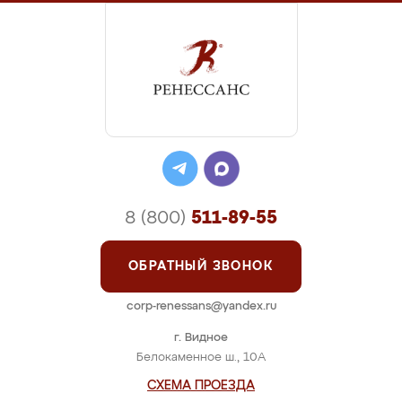
8 (800)
511-89-55
ОБРАТНЫЙ ЗВОНОК
corp-renessans@yandex.ru
г. Видное
Белокаменное ш., 10А
СХЕМА ПРОЕЗДА