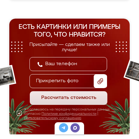
ЕСТЬ КАРТИНКИ ИЛИ ПРИМЕРЫ
ТОГО, ЧТО НРАВИТСЯ?
Присылайте — сделаем также или
лучше!
Прикрепить фото
Рассчитать стоимость
Я соглашаюсь на передачу персональных данных
согласно
Политике конфиденциальности
|
Пользовательскому соглашению