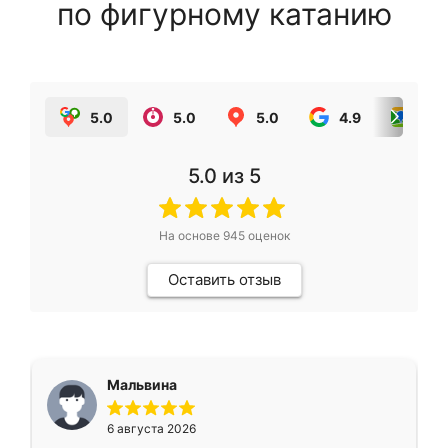
по фигурному катанию
5.0
5.0
5.0
4.9
5.0
5.0
из 5
На основе
945
оценок
Оставить отзыв
Мальвина
6 августа 2026