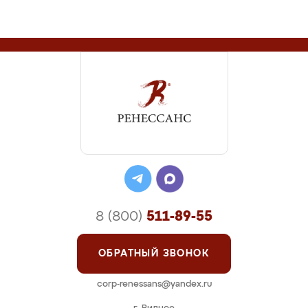
8 (800)
511-89-55
ОБРАТНЫЙ ЗВОНОК
corp-renessans@yandex.ru