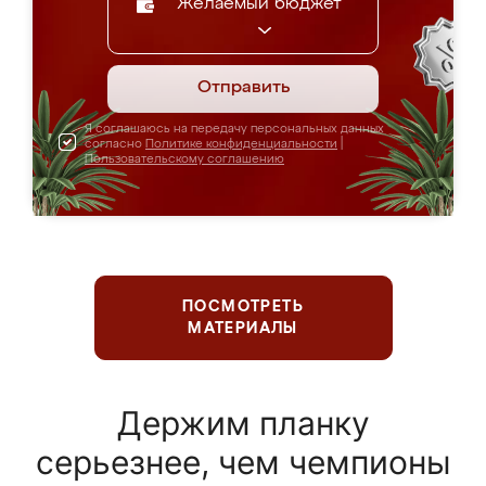
Желаемый бюджет
Отправить
Я соглашаюсь на передачу персональных данных
согласно
Политике конфиденциальности
|
Пользовательскому соглашению
ПОСМОТРЕТЬ
МАТЕРИАЛЫ
Держим планку
серьезнее, чем чемпионы