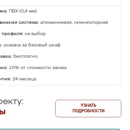
ка:
ПВХ (0,4 мм)
вижная система:
алюминиевая, нижнеопорная
 профиля:
на выбор
:
указана за базовый шкаф
авка:
бесплатно
ка:
10% от стоимости заказа
нтия:
24 месяца
екту:
УЗНАТЬ
лы
ПОДРОБНОСТИ