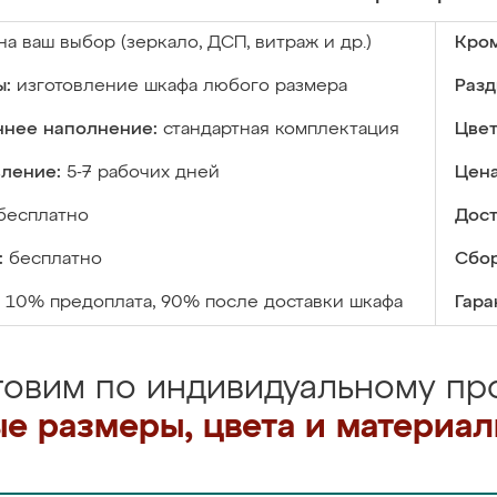
на ваш выбор (зеркало, ДСП, витраж и др.)
Кром
ы:
изготовление шкафа любого размера
Разд
ннее наполнение:
стандартная комплектация
Цвет
вление:
5-7 рабочих дней
Цена
бесплатно
Дост
:
бесплатно
Сбор
10% предоплата, 90% после доставки шкафа
Гара
товим по индивидуальному про
е размеры, цвета и материа