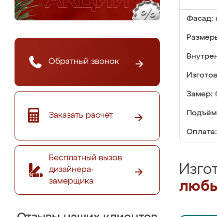
Фасад:
Размер
Внутре
Обратный звонок
Изгото
Замер:
Подъём
Заказать расчёт
Оплата:
Бесплатный вызов
Изго
дизайнера-
замерщика
любы