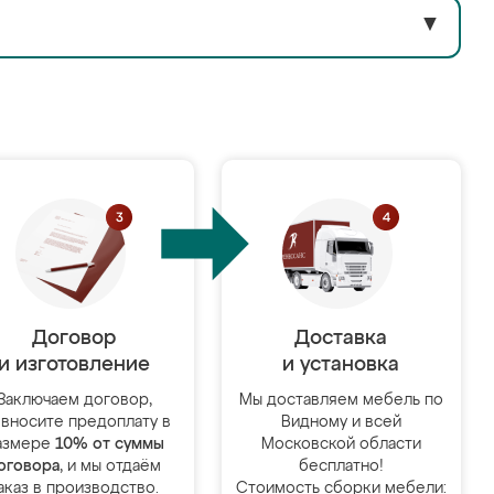
▼
Договор
Доставка
и изготовление
и установка
Заключаем договор,
Мы доставляем мебель по
 вносите предоплату в
Видному и всей
азмере
10% от суммы
Московской области
оговора
, и мы отдаём
бесплатно!
аказ в производство.
Стоимость сборки мебели: