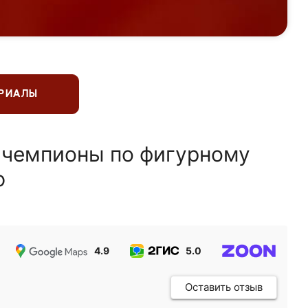
ЕРИАЛЫ
 чемпионы по фигурному
ю
4.9
5.0
5.0
Оставить отзыв