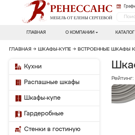
Графи
ГЛАВНАЯ
О КОМПАНИИ
КАТАЛОГ
ГЛАВНАЯ
→
ШКАФЫ-КУПЕ
→
ВСТРОЕННЫЕ ШКАФЫ К
Шка
Кухни
Рейтинг
Распашные шкафы
Шкафы-купе
Гардеробные
Стенки в гостиную