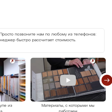
Просто позвоните нам по любому из телефонов:
енеджер быстро рассчитает стоимость.
упе из
Материалы, с которыми мы
на
работаем