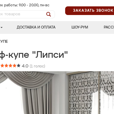
к работы: 9.00 - 20.00, пн-вс
ЗАКАЗАТЬ ЗВОНОК
ДОСТАВКА И ОПЛАТА
ШОУ-РУМ
РАСС
УПЕ
ф-купе "Липси"
:
4.0
(
1
голос)