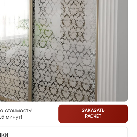
ю стоимость!
ЗАКАЗАТЬ
РАСЧЁТ
15 минут!
ики