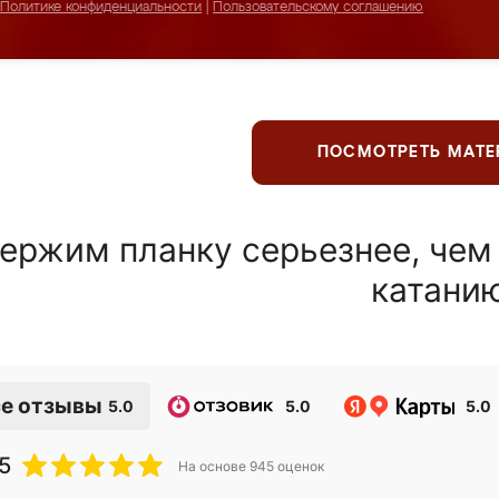
Политике конфиденциальности
|
Пользовательскому соглашению
ПОСМОТРЕТЬ МАТ
ержим планку серьезнее, чем
катани
е отзывы
5.0
5.0
5.0
5
На основе
945
оценок