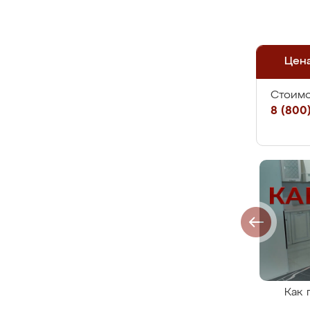
Цен
Стоимо
8 (800)
Как 