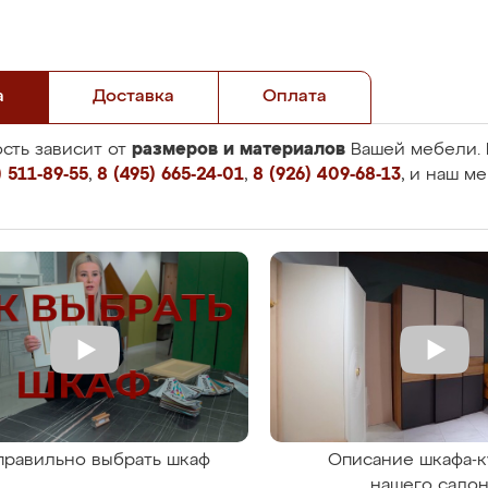
а
Доставка
Оплата
размеров и материалов
сть зависит от
Вашей мебели. 
 511-89-55
,
8 (495) 665-24-01
,
8 (926) 409-68-13
, и наш м
правильно выбрать шкаф
Описание шкафа-к
нашего сало