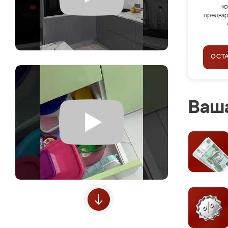
ко
предвар
ОСТ
Ваша