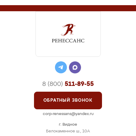
8 (800)
511-89-55
ОБРАТНЫЙ ЗВОНОК
corp-renessans@yandex.ru
г. Видное
Белокаменное ш., 10А