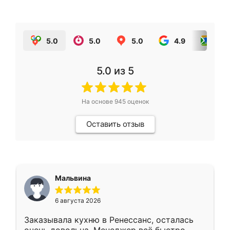
5.0
5.0
5.0
4.9
5.0
5.0
из 5
На основе
945
оценок
Оставить отзыв
Мальвина
6 августа 2026
Заказывала кухню в Ренессанс, осталась