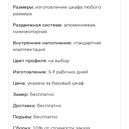
Размеры:
изготовление шкафа любого
размера
Раздвижная система:
алюминиевая,
нижнеопорная
Внутреннее наполнение:
стандартная
комплектация
Цвет профиля:
на выбор
Изготовление:
5-7 рабочих дней
Цена:
указана за базовый шкаф
Замер:
бесплатно
Доставка:
бесплатно
Подъём:
бесплатно
Сборка:
10% от стоимости заказа