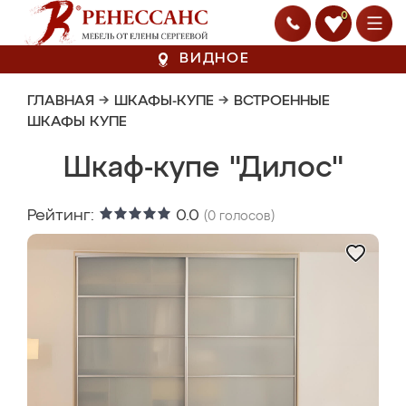
0
ВИДНОЕ
ГЛАВНАЯ
→
ШКАФЫ-КУПЕ
→
ВСТРОЕННЫЕ
ШКАФЫ КУПЕ
Шкаф-купе "Дилос"
Рейтинг:
0.0
(
0
голосов)