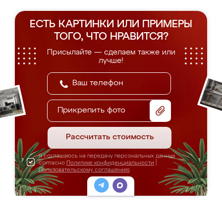
ЕСТЬ КАРТИНКИ ИЛИ ПРИМЕРЫ
ТОГО, ЧТО НРАВИТСЯ?
Присылайте — сделаем также или
лучше!
Прикрепить фото
Рассчитать стоимость
Я соглашаюсь на передачу персональных данных
согласно
Политике конфиденциальности
|
Пользовательскому соглашению