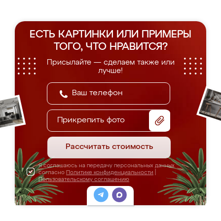
ЕСТЬ КАРТИНКИ ИЛИ ПРИМЕРЫ
ТОГО, ЧТО НРАВИТСЯ?
Присылайте — сделаем также или
лучше!
Прикрепить фото
Рассчитать стоимость
Я соглашаюсь на передачу персональных данных
согласно
Политике конфиденциальности
|
Пользовательскому соглашению