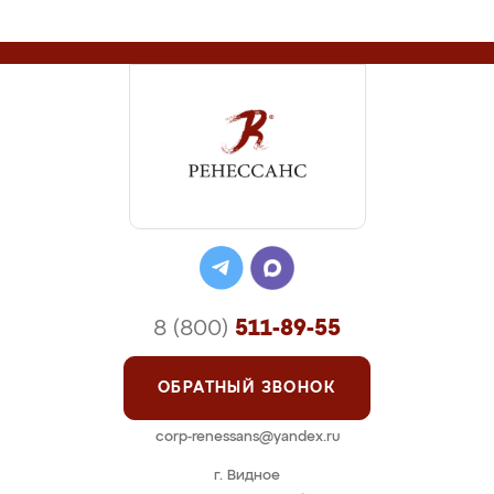
8 (800)
511-89-55
ОБРАТНЫЙ ЗВОНОК
corp-renessans@yandex.ru
г. Видное