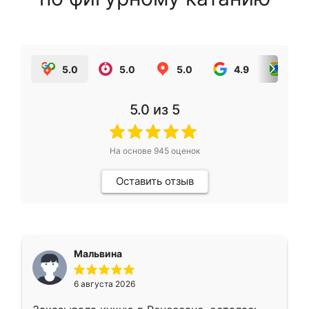
5.0
5.0
5.0
4.9
5.0
5.0
из 5
На основе
945
оценок
Оставить отзыв
Мальвина
6 августа 2026