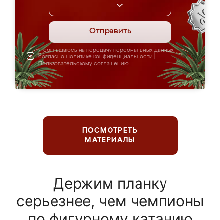
Отправить
Я соглашаюсь на передачу персональных данных
согласно
Политике конфиденциальности
|
Пользовательскому соглашению
ПОСМОТРЕТЬ
МАТЕРИАЛЫ
Держим планку
серьезнее, чем чемпионы
по фигурному катанию