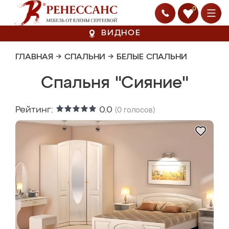
0
ВИДНОЕ
ГЛАВНАЯ
→
СПАЛЬНИ
→
БЕЛЫЕ СПАЛЬНИ
Спальня "Сияние"
Рейтинг:
0.0
(
0
голосов)