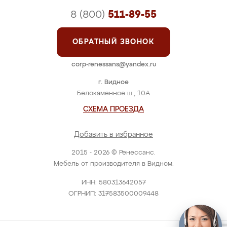
8 (800)
511-89-55
ОБРАТНЫЙ ЗВОНОК
corp-renessans@yandex.ru
г. Видное
Белокаменное ш., 10А
СХЕМА ПРОЕЗДА
Добавить в избранное
2015 - 2026 © Ренессанс.
Мебель от производителя в Видном.
ИНН: 580313642057
ОГРНИП: 317583500009448