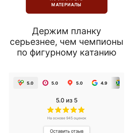
МАТЕРИАЛЫ
Держим планку
серьезнее, чем чемпионы
по фигурному катанию
5.0
5.0
5.0
4.9
5.0
5.0
из 5
На основе
945
оценок
Оставить отзыв