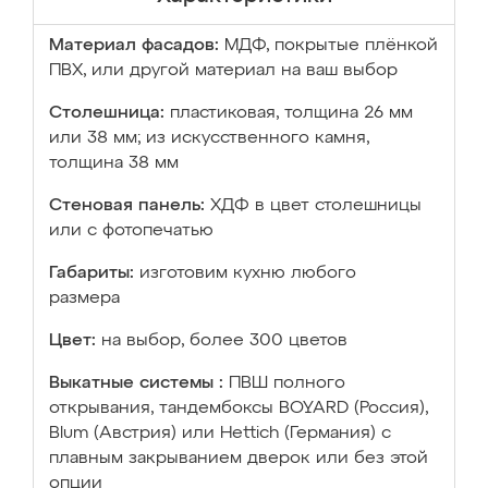
Материал фасадов:
МДФ, покрытые плёнкой
ПВХ, или другой материал на ваш выбор
Столешница:
пластиковая, толщина 26 мм
или 38 мм; из искусственного камня,
толщина 38 мм
Стеновая панель:
ХДФ в цвет столешницы
или с фотопечатью
Габариты:
изготовим кухню любого
размера
Цвет:
на выбор, более 300 цветов
Выкатные системы :
ПВШ полного
открывания, тандембоксы BOYARD (Россия),
Blum (Австрия) или Hettich (Германия) с
плавным закрыванием дверок или без этой
опции