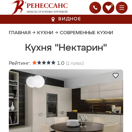
0
ВИДНОЕ
ГЛАВНАЯ
→
КУХНИ
→
СОВРЕМЕННЫЕ КУХНИ
Кухня "Нектарин"
Рейтинг:
1.0
(
1
голос)