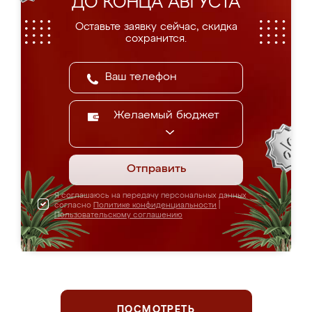
ДО КОНЦА АВГУСТА
Оставьте заявку сейчас, скидка
сохранится.
Желаемый бюджет
Отправить
Я соглашаюсь на передачу персональных данных
согласно
Политике конфиденциальности
|
Пользовательскому соглашению
ПОСМОТРЕТЬ