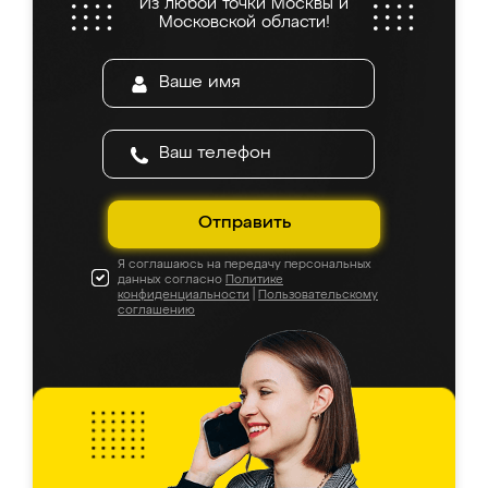
Из любой точки Москвы и
Московской области!
Отправить
Я соглашаюсь на передачу персональных
данных согласно
Политике
конфиденциальности
|
Пользовательскому
соглашению