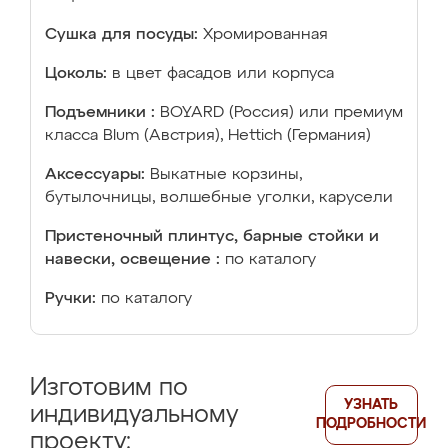
Сушка для посуды:
Хромированная
Цоколь:
в цвет фасадов или корпуса
Подъемники :
BOYARD (Россия) или премиум
класса Blum (Австрия), Hettich (Германия)
Аксессуары:
Выкатные корзины,
бутылочницы, волшебные уголки, карусели
Пристеночный плинтус, барные стойки и
навески, освещение :
по каталогу
Ручки:
по каталогу
Изготовим по
УЗНАТЬ
индивидуальному
ПОДРОБНОСТИ
проекту: