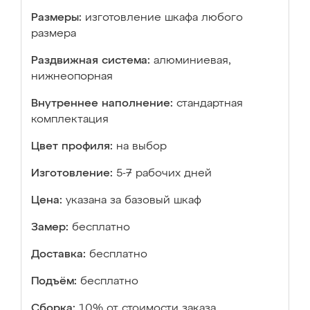
Размеры:
изготовление шкафа любого
размера
Раздвижная система:
алюминиевая,
нижнеопорная
Внутреннее наполнение:
стандартная
комплектация
Цвет профиля:
на выбор
Изготовление:
5-7 рабочих дней
Цена:
указана за базовый шкаф
Замер:
бесплатно
Доставка:
бесплатно
Подъём:
бесплатно
Сборка:
10% от стоимости заказа