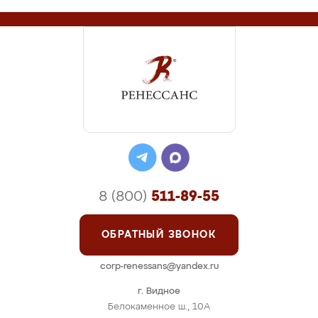
8 (800)
511-89-55
ОБРАТНЫЙ ЗВОНОК
corp-renessans@yandex.ru
г. Видное
Белокаменное ш., 10А