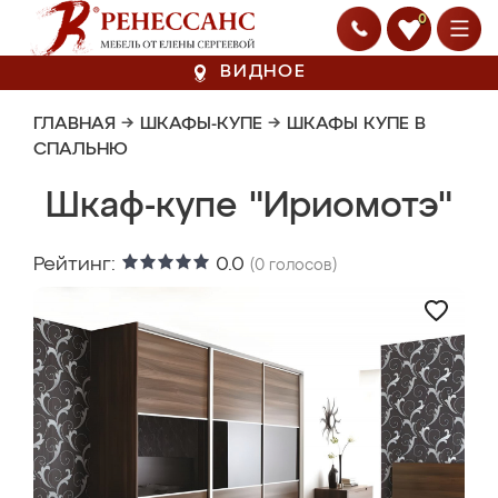
0
ВИДНОЕ
ГЛАВНАЯ
→
ШКАФЫ-КУПЕ
→
ШКАФЫ КУПЕ В
СПАЛЬНЮ
Шкаф-купе "Ириомотэ"
Рейтинг:
0.0
(
0
голосов)