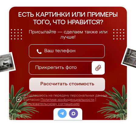
ЕСТЬ КАРТИНКИ ИЛИ ПРИМЕРЫ
ТОГО, ЧТО НРАВИТСЯ?
Присылайте — сделаем также или
лучше!
Прикрепить фото
Рассчитать стоимость
Я соглашаюсь на передачу персональных данных
согласно
Политике конфиденциальности
|
Пользовательскому соглашению