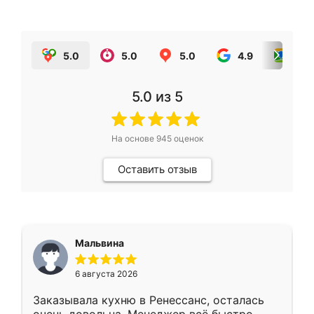
5.0
5.0
5.0
4.9
5.0
5.0
из 5
На основе
945
оценок
Оставить отзыв
Мальвина
6 августа 2026
Заказывала кухню в Ренессанс, осталась