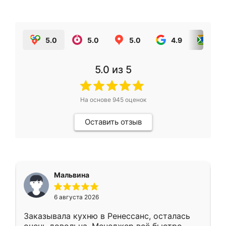
5.0
5.0
5.0
4.9
5.0
5.0
из 5
На основе
945
оценок
Оставить отзыв
Мальвина
6 августа 2026
Заказывала кухню в Ренессанс, осталась