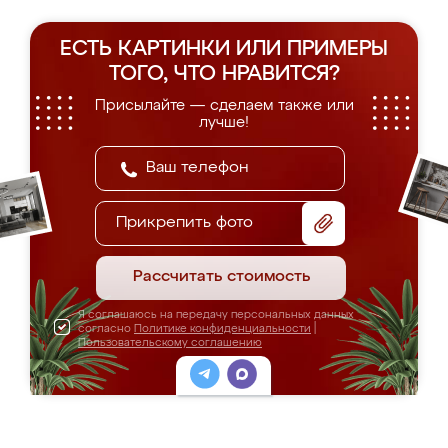
ЕСТЬ КАРТИНКИ ИЛИ ПРИМЕРЫ
ТОГО, ЧТО НРАВИТСЯ?
Присылайте — сделаем также или
лучше!
Прикрепить фото
Рассчитать стоимость
Я соглашаюсь на передачу персональных данных
согласно
Политике конфиденциальности
|
Пользовательскому соглашению