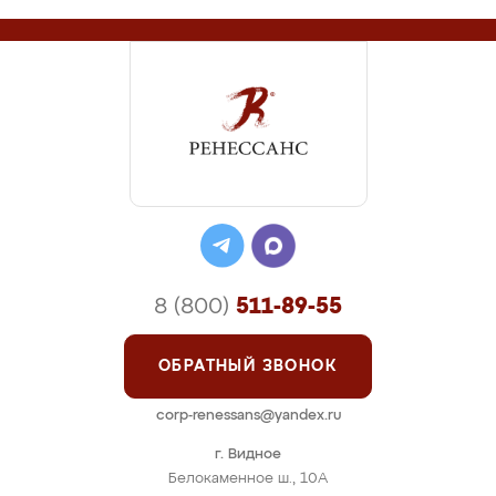
8 (800)
511-89-55
ОБРАТНЫЙ ЗВОНОК
corp-renessans@yandex.ru
г. Видное
Белокаменное ш., 10А