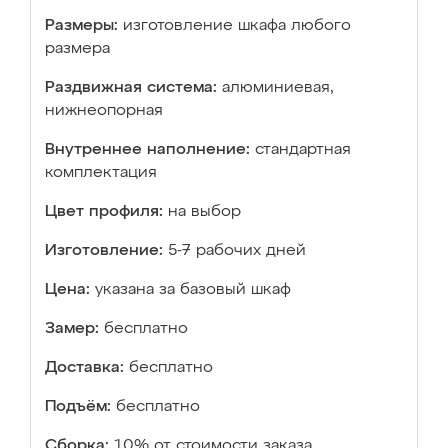
Размеры:
изготовление шкафа любого
размера
Раздвижная система:
алюминиевая,
нижнеопорная
Внутреннее наполнение:
стандартная
комплектация
Цвет профиля:
на выбор
Изготовление:
5-7 рабочих дней
Цена:
указана за базовый шкаф
Замер:
бесплатно
Доставка:
бесплатно
Подъём:
бесплатно
Сборка:
10% от стоимости заказа