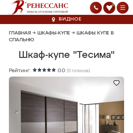
0
ВИДНОЕ
ГЛАВНАЯ
→
ШКАФЫ-КУПЕ
→
ШКАФЫ КУПЕ В
СПАЛЬНЮ
Шкаф-купе "Тесима"
Рейтинг:
0.0
(
0
голосов)