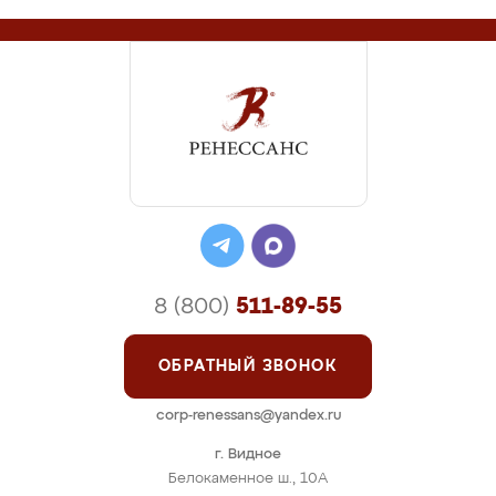
8 (800)
511-89-55
ОБРАТНЫЙ ЗВОНОК
corp-renessans@yandex.ru
г. Видное
Белокаменное ш., 10А