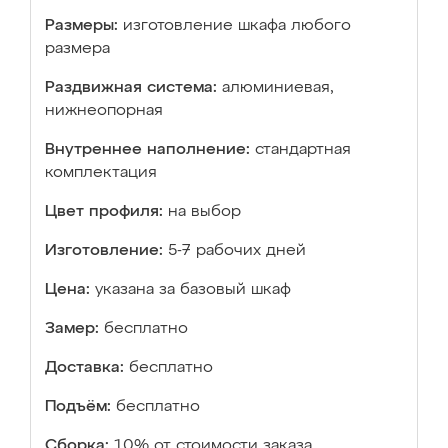
Размеры:
изготовление шкафа любого
размера
Раздвижная система:
алюминиевая,
нижнеопорная
Внутреннее наполнение:
стандартная
комплектация
Цвет профиля:
на выбор
Изготовление:
5-7 рабочих дней
Цена:
указана за базовый шкаф
Замер:
бесплатно
Доставка:
бесплатно
Подъём:
бесплатно
Сборка:
10% от стоимости заказа