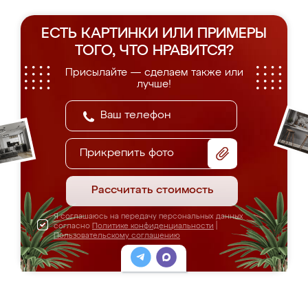
ЕСТЬ КАРТИНКИ ИЛИ ПРИМЕРЫ
ТОГО, ЧТО НРАВИТСЯ?
Присылайте — сделаем также или
лучше!
Прикрепить фото
Рассчитать стоимость
Я соглашаюсь на передачу персональных данных
согласно
Политике конфиденциальности
|
Пользовательскому соглашению