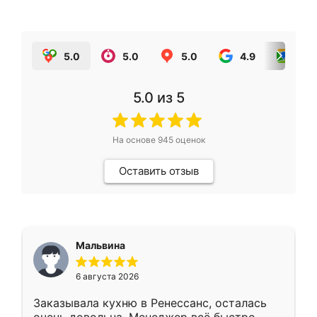
5.0
5.0
5.0
4.9
5.0
5.0
из 5
На основе
945
оценок
Оставить отзыв
Мальвина
6 августа 2026
Заказывала кухню в Ренессанс, осталась