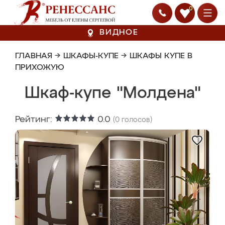
0
ВИДНОЕ
ГЛАВНАЯ
→
ШКАФЫ-КУПЕ
→
ШКАФЫ КУПЕ В
ПРИХОЖУЮ
Шкаф-купе "Молдена"
Рейтинг:
0.0
(
0
голосов)