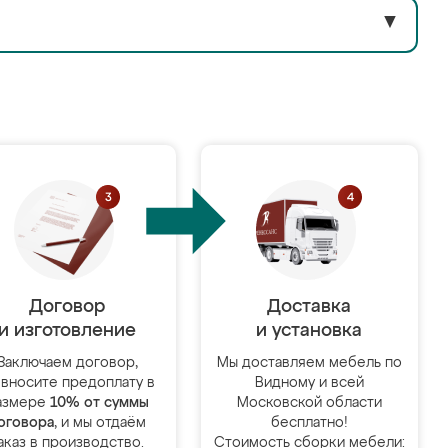
▼
Договор
Доставка
и изготовление
и установка
Заключаем договор,
Мы доставляем мебель по
 вносите предоплату в
Видному и всей
азмере
10% от суммы
Московской области
оговора
, и мы отдаём
бесплатно!
аказ в производство.
Стоимость сборки мебели: