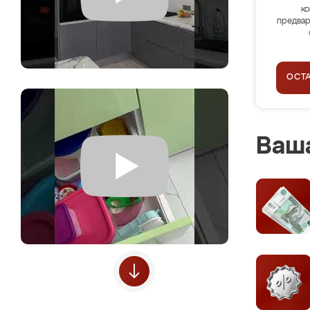
ко
предвар
ОСТ
Ваша