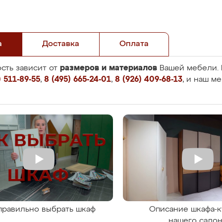
а
Доставка
Оплата
размеров и материалов
сть зависит от
Вашей мебели. 
 511-89-55
,
8 (495) 665-24-01
,
8 (926) 409-68-13
, и наш м
правильно выбрать шкаф
Описание шкафа-к
нашего сало