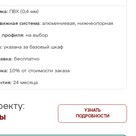
ка:
ПВХ (0,4 мм)
вижная система:
алюминиевая, нижнеопорная
 профиля:
на выбор
:
указана за базовый шкаф
авка:
бесплатно
ка:
10% от стоимости заказа
нтия:
24 месяца
екту:
УЗНАТЬ
лы
ПОДРОБНОСТИ