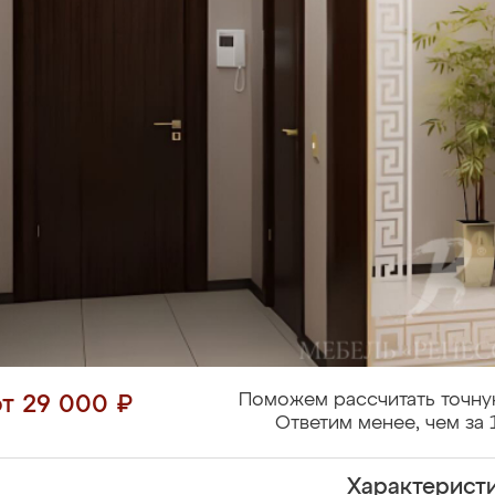
Поможем рассчитать точну
от 29 000 ₽
Ответим менее, чем за 
Характерист