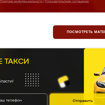
Политике конфиденциальности
|
Пользовательскому соглашению
ПОСМОТРЕТЬ МАТ
Е ТАКСИ
ласти!
Отправить