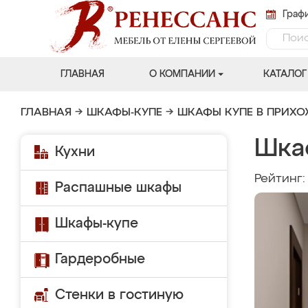
Графи
ГЛАВНАЯ
О КОМПАНИИ
КАТАЛОГ
ГЛАВНАЯ
→
ШКАФЫ-КУПЕ
→
ШКАФЫ КУПЕ В ПРИХ
Шка
Кухни
Рейтинг
Распашные шкафы
Шкафы-купе
Гардеробные
Стенки в гостиную