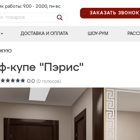
к работы: 9.00 - 20.00, пн-вс
ЗАКАЗАТЬ ЗВОНОК
ДОСТАВКА И ОПЛАТА
ШОУ-РУМ
РАСС
ОЖУЮ
ф-купе "Пэрис"
:
0.0
(
0
голосов)