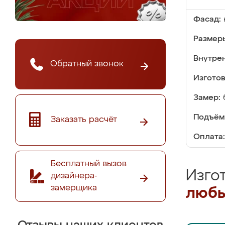
Фасад:
Размер
Внутре
Обратный звонок
Изгото
Замер:
Подъём
Заказать расчёт
Оплата:
Бесплатный вызов
Изго
дизайнера-
замерщика
любы