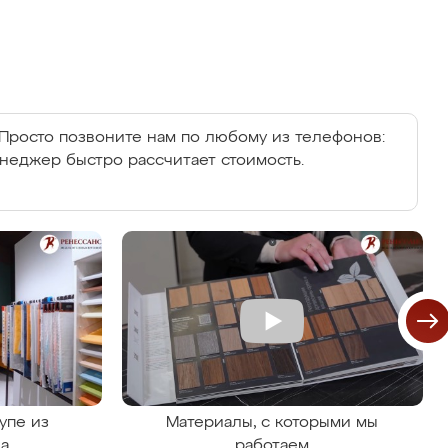
Просто позвоните нам по любому из телефонов:
енеджер быстро рассчитает стоимость.
упе из
Материалы, с которыми мы
на
работаем