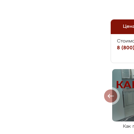
Цен
Стоимо
8 (800)
Как 