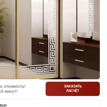
ю стоимость!
ЗАКАЗАТЬ
РАСЧЁТ
15 минут!
ики