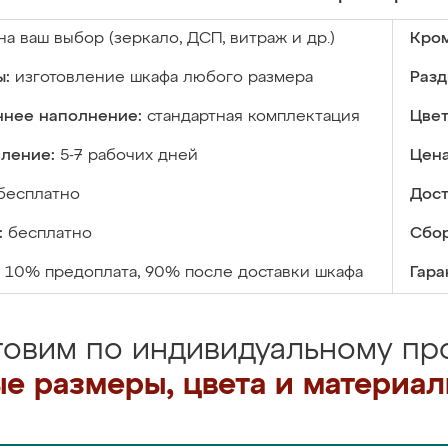
на ваш выбор (зеркало, ДСП, витраж и др.)
Кром
ы:
изготовление шкафа любого размера
Разд
ннее наполнение:
стандартная комплектация
Цвет
вление:
5-7 рабочих дней
Цена
бесплатно
Дост
:
бесплатно
Сбор
10% предоплата, 90% после доставки шкафа
Гара
товим по индивидуальному про
е размеры, цвета и материа