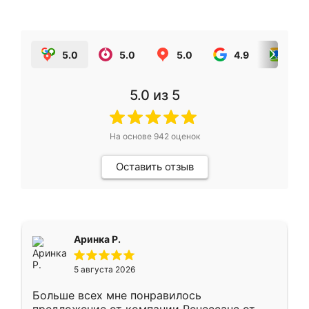
5.0
5.0
5.0
4.9
5.0
5.0
из 5
На основе
942
оценок
Оставить отзыв
Аринка Р.
5 августа 2026
Больше всех мне понравилось