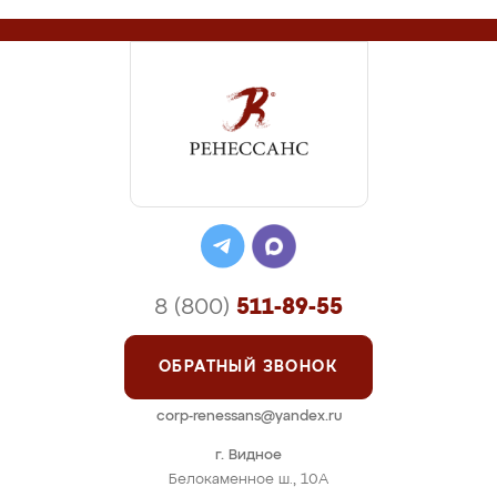
8 (800)
511-89-55
ОБРАТНЫЙ ЗВОНОК
corp-renessans@yandex.ru
г. Видное
Белокаменное ш., 10А