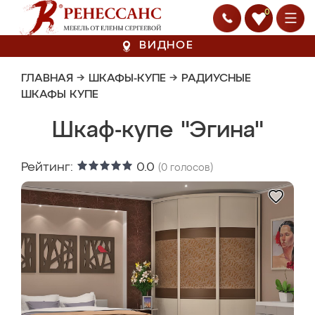
0
ВИДНОЕ
ГЛАВНАЯ
→
ШКАФЫ-КУПЕ
→
РАДИУСНЫЕ
ШКАФЫ КУПЕ
Шкаф-купе "Эгина"
Рейтинг:
0.0
(
0
голосов)