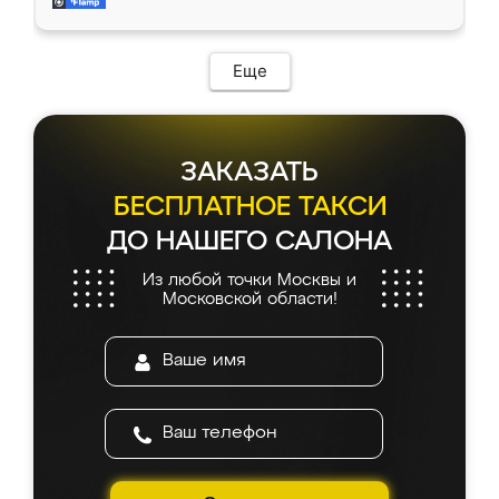
и снял размеры. Изготовили в срок, с
доставкой тоже никаких проблем не
возникло. Сборку выполнили аккуратно,
мебель сразу встала на свое место без
Еще
каких-либо доработок. Качеством осталась
довольна, все выглядит так, как и ожидала.
ЗАКАЗАТЬ
БЕСПЛАТНОЕ ТАКСИ
ДО НАШЕГО САЛОНА
Из любой точки Москвы и
Московской области!