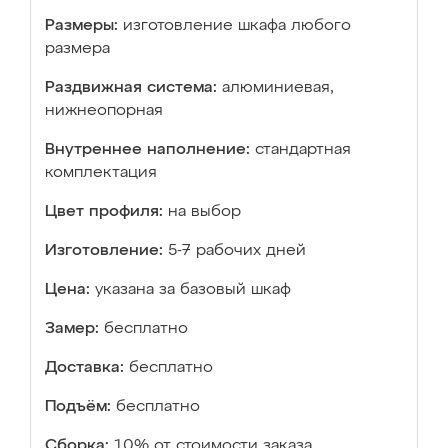
Размеры:
изготовление шкафа любого
размера
Раздвижная система:
алюминиевая,
нижнеопорная
Внутреннее наполнение:
стандартная
комплектация
Цвет профиля:
на выбор
Изготовление:
5-7 рабочих дней
Цена:
указана за базовый шкаф
Замер:
бесплатно
Доставка:
бесплатно
Подъём:
бесплатно
Сборка:
10% от стоимости заказа