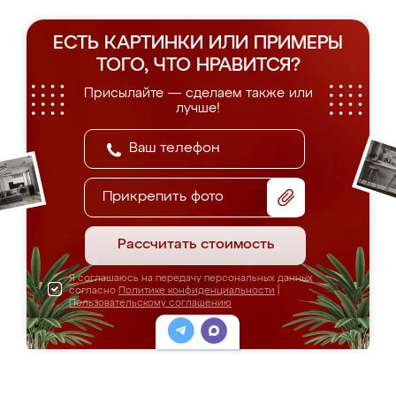
ЕСТЬ КАРТИНКИ ИЛИ ПРИМЕРЫ
ТОГО, ЧТО НРАВИТСЯ?
Присылайте — сделаем также или
лучше!
Прикрепить фото
Рассчитать стоимость
Я соглашаюсь на передачу персональных данных
согласно
Политике конфиденциальности
|
Пользовательскому соглашению