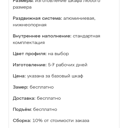
Размеры:
изготовление шкафа любого
размера
Раздвижная система:
алюминиевая,
нижнеопорная
Внутреннее наполнение:
стандартная
комплектация
Цвет профиля:
на выбор
Изготовление:
5-7 рабочих дней
Цена:
указана за базовый шкаф
Замер:
бесплатно
Доставка:
бесплатно
Подъём:
бесплатно
Сборка:
10% от стоимости заказа