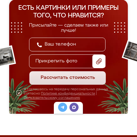
ЕСТЬ КАРТИНКИ ИЛИ ПРИМЕРЫ
ТОГО, ЧТО НРАВИТСЯ?
Присылайте — сделаем также или
лучше!
Прикрепить фото
Рассчитать стоимость
Я соглашаюсь на передачу персональных данных
согласно
Политике конфиденциальности
|
Пользовательскому соглашению