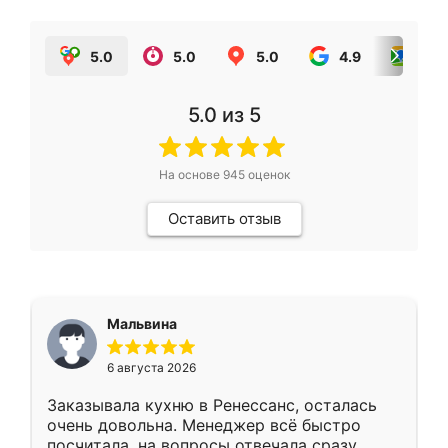
5.0
5.0
5.0
4.9
5.0
5.0
из 5
На основе
945
оценок
Оставить отзыв
Мальвина
6 августа 2026
Заказывала кухню в Ренессанс, осталась
очень довольна. Менеджер всё быстро
посчитала, на вопросы отвечала сразу.