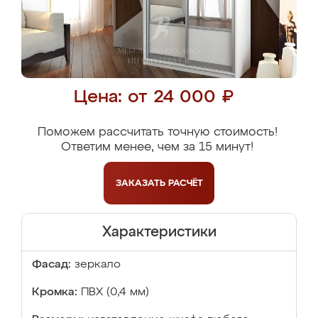
Цена: от 24 000 ₽
Поможем рассчитать точную стоимость!
Ответим менее, чем за 15 минут!
ЗАКАЗАТЬ
РАСЧЁТ
Характеристики
Фасад:
зеркало
Кромка:
ПВХ (0,4 мм)