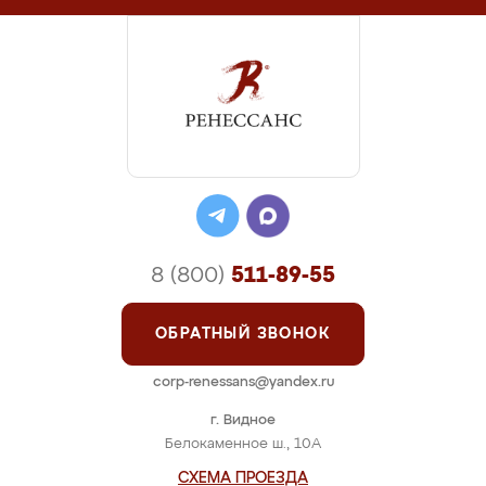
8 (800)
511-89-55
ОБРАТНЫЙ ЗВОНОК
corp-renessans@yandex.ru
г. Видное
Белокаменное ш., 10А
СХЕМА ПРОЕЗДА