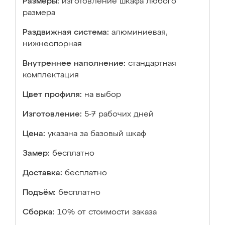
Размеры:
изготовление шкафа любого
размера
Раздвижная система:
алюминиевая,
нижнеопорная
Внутреннее наполнение:
стандартная
комплектация
Цвет профиля:
на выбор
Изготовление:
5-7 рабочих дней
Цена:
указана за базовый шкаф
Замер:
бесплатно
Доставка:
бесплатно
Подъём:
бесплатно
Сборка:
10% от стоимости заказа