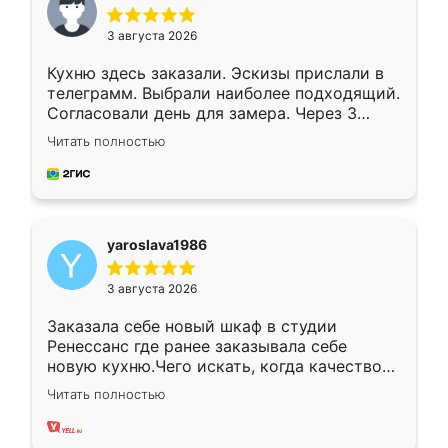
3 августа 2026
Кухню здесь заказали. Эскизы прислали в
телеграмм. Выбрали наиболее подходящий.
Согласовали день для замера. Через 3
недели кухня была уже готова. Остались
Читать полностью
довольны работой. Спасибо Ренессанс
мебель за качественную работу!
yaroslava1986
3 августа 2026
Заказала себе новый шкаф в студии
Ренессанс где ранее заказывала себе
новую кухню.Чего искать, когда качеством
вполне довольна. Служит кухня уже почти
Читать полностью
два года, нареканий нет.