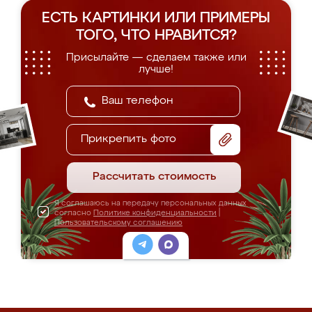
ЕСТЬ КАРТИНКИ ИЛИ ПРИМЕРЫ
ТОГО, ЧТО НРАВИТСЯ?
Присылайте — сделаем также или
лучше!
Прикрепить фото
Рассчитать стоимость
Я соглашаюсь на передачу персональных данных
согласно
Политике конфиденциальности
|
Пользовательскому соглашению