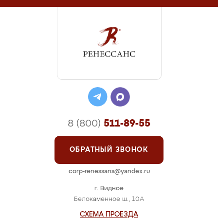
8 (800)
511-89-55
ОБРАТНЫЙ ЗВОНОК
corp-renessans@yandex.ru
г. Видное
Белокаменное ш., 10А
СХЕМА ПРОЕЗДА