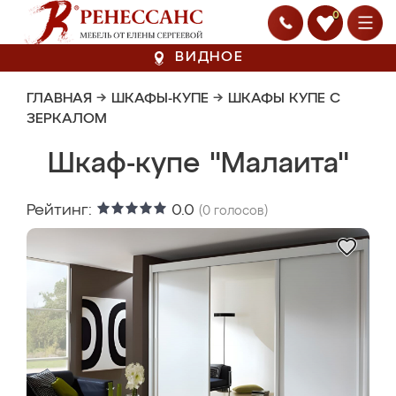
0
ВИДНОЕ
ГЛАВНАЯ
→
ШКАФЫ-КУПЕ
→
ШКАФЫ КУПЕ С
ЗЕРКАЛОМ
Шкаф-купе "Малаита"
Рейтинг:
0.0
(
0
голосов)