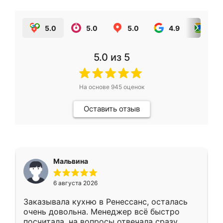
5.0
5.0
5.0
4.9
5.0
5.0
из 5
На основе
945
оценок
Оставить отзыв
Мальвина
6 августа 2026
Заказывала кухню в Ренессанс, осталась
очень довольна. Менеджер всё быстро
посчитала, на вопросы отвечала сразу.