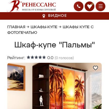
0
ВИДНОЕ
ГЛАВНАЯ
→
ШКАФЫ-КУПЕ
→
ШКАФЫ КУПЕ С
ФОТОПЕЧАТЬЮ
Шкаф-купе "Пальмы"
Рейтинг:
0.0
(
0
голосов)