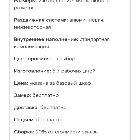
Размеры:
изготовление шкафа любого
размера
Раздвижная система:
алюминиевая,
нижнеопорная
Внутреннее наполнение:
стандартная
комплектация
Цвет профиля:
на выбор
Изготовление:
5-7 рабочих дней
Цена:
указана за базовый шкаф
Замер:
бесплатно
Доставка:
бесплатно
Подъём:
бесплатно
Сборка:
10% от стоимости заказа