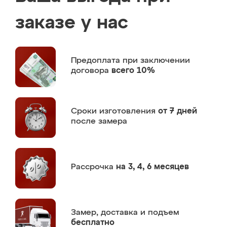
заказе у нас
Предоплата
при заключении
договора
всего 10%
Сроки изготовления
от 7 дней
после замера
Рассрочка
на 3, 4, 6 месяцев
Замер,
доставка и подъем
бесплатно