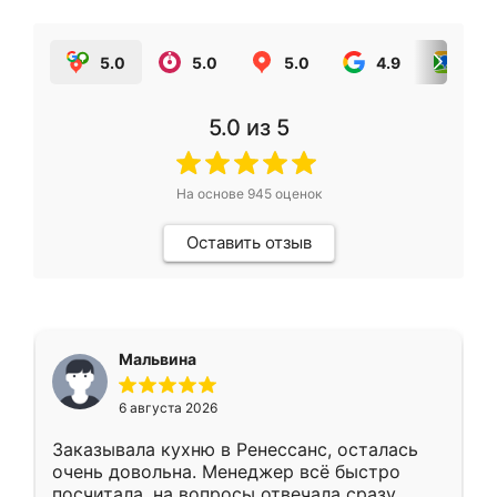
5.0
5.0
5.0
4.9
5.0
5.0
из 5
На основе
945
оценок
Оставить отзыв
Мальвина
6 августа 2026
Заказывала кухню в Ренессанс, осталась
очень довольна. Менеджер всё быстро
посчитала, на вопросы отвечала сразу.