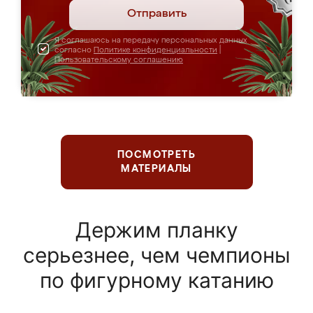
Отправить
Я соглашаюсь на передачу персональных данных
согласно
Политике конфиденциальности
|
Пользовательскому соглашению
ПОСМОТРЕТЬ
МАТЕРИАЛЫ
Держим планку
серьезнее, чем чемпионы
по фигурному катанию