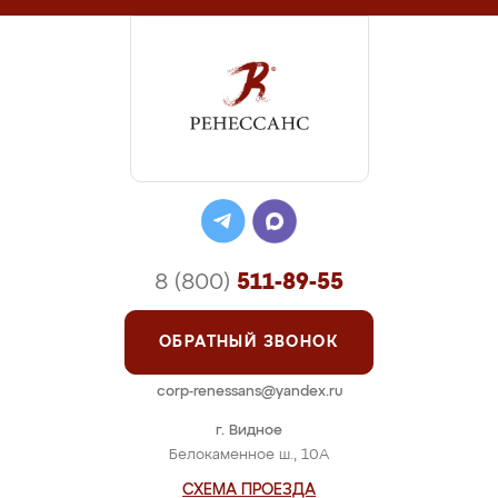
8 (800)
511-89-55
ОБРАТНЫЙ ЗВОНОК
corp-renessans@yandex.ru
г. Видное
Белокаменное ш., 10А
СХЕМА ПРОЕЗДА