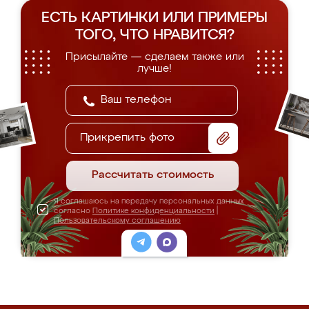
ЕСТЬ КАРТИНКИ ИЛИ ПРИМЕРЫ
ТОГО, ЧТО НРАВИТСЯ?
Присылайте — сделаем также или
лучше!
Прикрепить фото
Рассчитать стоимость
Я соглашаюсь на передачу персональных данных
согласно
Политике конфиденциальности
|
Пользовательскому соглашению