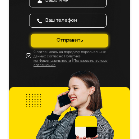
Отправить
Я соглашаюсь на передачу персональных
данных согласно
Политике
конфиденциальности
|
Пользовательскому
соглашению