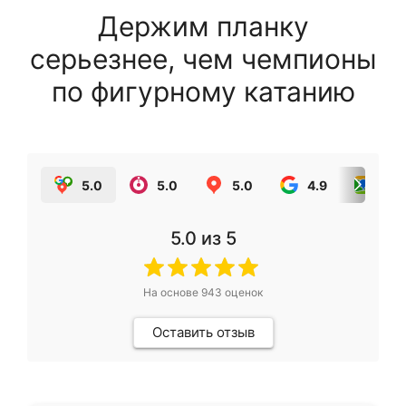
Держим планку
серьезнее, чем чемпионы
по фигурному катанию
5.0
5.0
5.0
4.9
5.0
5.0
из 5
На основе
943
оценок
Оставить отзыв