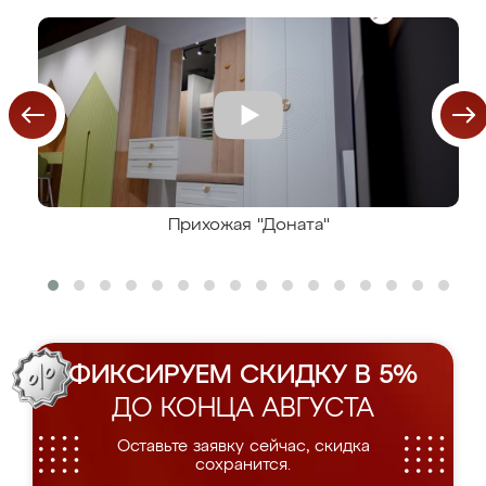
Прихожая "Доната"
ФИКСИРУЕМ СКИДКУ В 5%
ДО КОНЦА АВГУСТА
Оставьте заявку сейчас, скидка
сохранится.