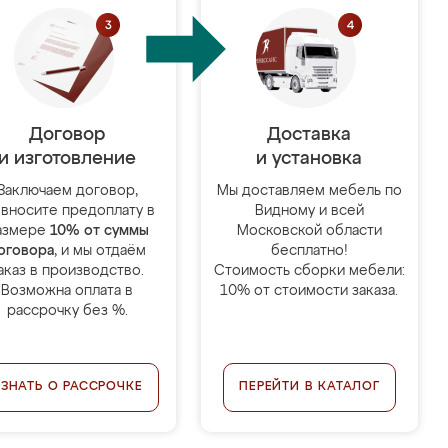
Договор
Доставка
и изготовление
и установка
Заключаем договор,
Мы доставляем мебель по
 вносите предоплату в
Видному и всей
азмере
10% от суммы
Московской области
оговора
, и мы отдаём
бесплатно!
аказ в производство.
Стоимость сборки мебели:
Возможна оплата в
10% от стоимости заказа.
рассрочку без %.
УЗНАТЬ О РАССРОЧКЕ
ПЕРЕЙТИ В КАТАЛОГ