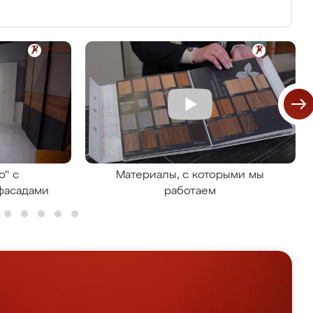
о" с
Материалы, с которыми мы
фасадами
работаем