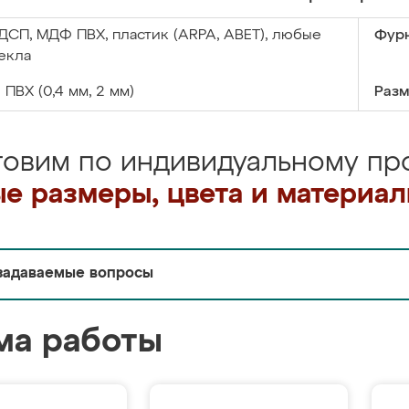
ДСП, МДФ ПВХ, пластик (ARPA, ABET), любые
Фурн
екла
:
ПВХ (0,4 мм, 2 мм)
Разм
товим по индивидуальному про
е размеры, цвета и материа
задаваемые вопросы
ма работы