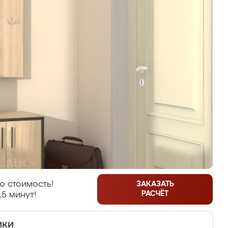
ю стоимость!
ЗАКАЗАТЬ
РАСЧЁТ
15 минут!
ики