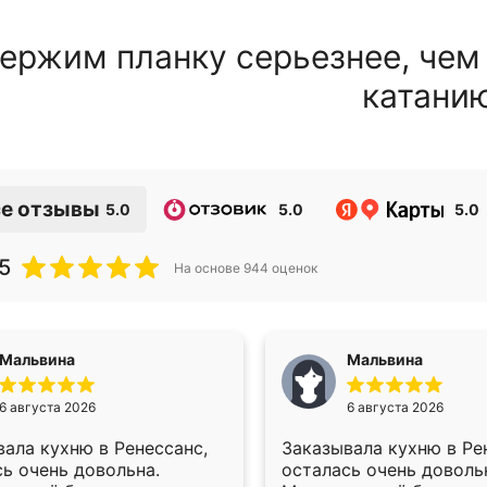
ержим планку серьезнее, чем
катани
е отзывы
5.0
5.0
5.0
5
На основе
944
оценок
Мальвина
Мальвина
6 августа 2026
6 августа 2026
ала кухню в Ренессанс,
Заказывала кухню в Ре
ь очень довольна.
осталась очень доволь