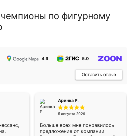
 чемпионы по фигурному
ю
4.9
5.0
5.0
Оставить отзыв
Аринка Р.
5 августа 2026
нессанс,
Больше всех мне понравилось
на.
предложение от компании