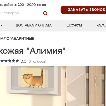
к работы: 9.00 - 20.00, пн-вс
ЗАКАЗАТЬ ЗВОНОК
ДОСТАВКА И ОПЛАТА
ШОУ-РУМ
РАСС
МАЛОГАБАРИТНЫЕ
хожая "Алимия"
:
0.0
(
0
голосов)