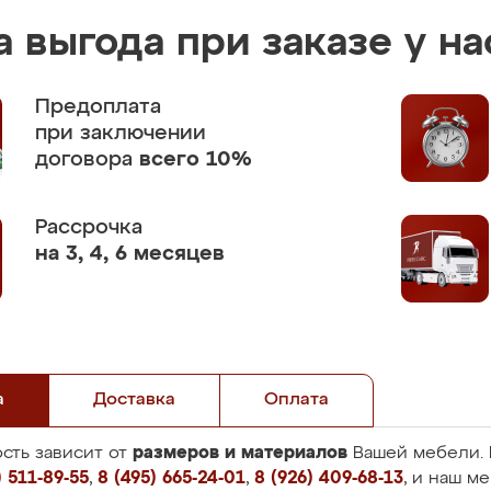
 выгода при заказе у на
Предоплата
при заключении
договора
всего 10%
Рассрочка
на 3, 4, 6 месяцев
а
Доставка
Оплата
размеров и материалов
сть зависит от
Вашей мебели. 
 511-89-55
,
8 (495) 665-24-01
,
8 (926) 409-68-13
, и наш м