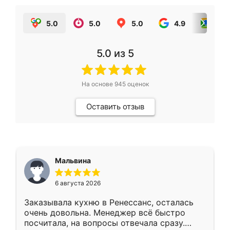
5.0
5.0
5.0
4.9
5.0
5.0
из 5
На основе
945
оценок
Оставить отзыв
Мальвина
6 августа 2026
Заказывала кухню в Ренессанс, осталась
очень довольна. Менеджер всё быстро
посчитала, на вопросы отвечала сразу.