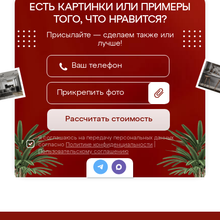
ЕСТЬ КАРТИНКИ ИЛИ ПРИМЕРЫ
ТОГО, ЧТО НРАВИТСЯ?
Присылайте — сделаем также или
лучше!
Прикрепить фото
Рассчитать стоимость
Я соглашаюсь на передачу персональных данных
согласно
Политике конфиденциальности
|
Пользовательскому соглашению