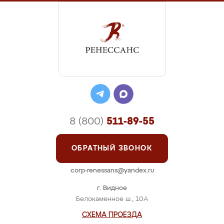
8 (800)
511-89-55
ОБРАТНЫЙ ЗВОНОК
corp-renessans@yandex.ru
г. Видное
Белокаменное ш., 10А
СХЕМА ПРОЕЗДА