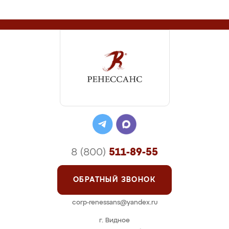
8 (800)
511-89-55
ОБРАТНЫЙ ЗВОНОК
corp-renessans@yandex.ru
г. Видное