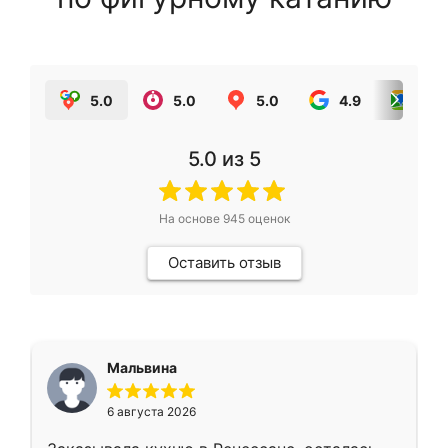
5.0
5.0
5.0
4.9
5.0
5.0
из 5
На основе
945
оценок
Оставить отзыв
Мальвина
6 августа 2026