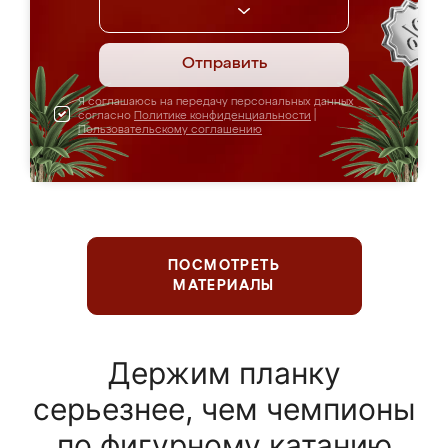
Отправить
Я соглашаюсь на передачу персональных данных
согласно
Политике конфиденциальности
|
Пользовательскому соглашению
ПОСМОТРЕТЬ
МАТЕРИАЛЫ
Держим планку
серьезнее, чем чемпионы
по фигурному катанию