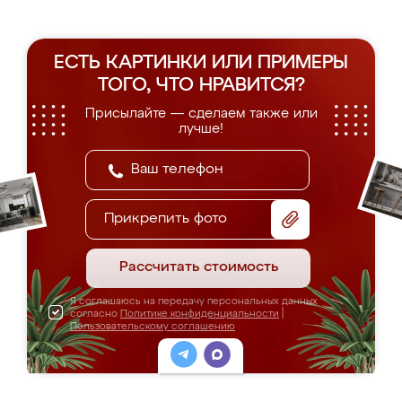
ЕСТЬ КАРТИНКИ ИЛИ ПРИМЕРЫ
ТОГО, ЧТО НРАВИТСЯ?
Присылайте — сделаем также или
лучше!
Прикрепить фото
Рассчитать стоимость
Я соглашаюсь на передачу персональных данных
согласно
Политике конфиденциальности
|
Пользовательскому соглашению