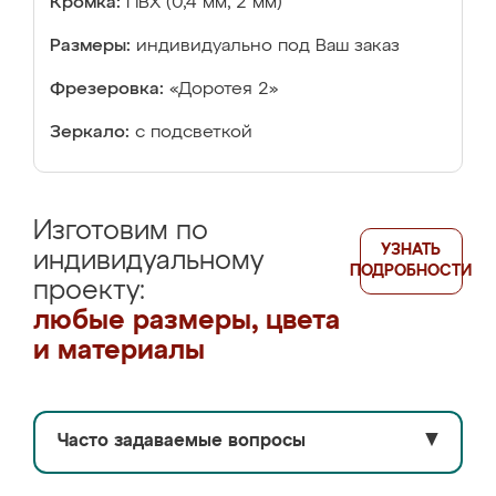
Кромка:
ПВХ (0,4 мм, 2 мм)
Размеры:
индивидуально под Ваш заказ
Фрезеровка:
«Доротея 2»
Зеркало:
с подсветкой
Изготовим по
УЗНАТЬ
индивидуальному
ПОДРОБНОСТИ
проекту:
любые размеры, цвета
и материалы
Часто задаваемые вопросы
▼