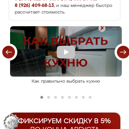
8 (926) 409-68-13
, и наш менеджер быстро
рассчитает стоимость.
Как правильно выбрать кухню
ФИКСИРУЕМ СКИДКУ В 5%