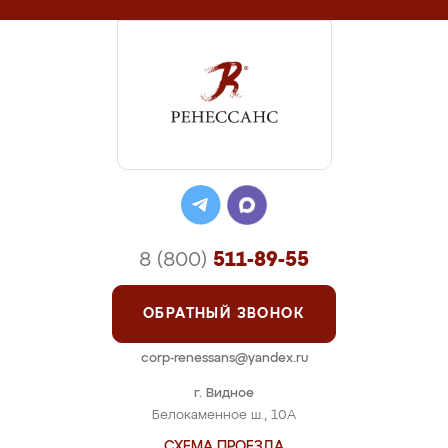
8 (800)
511-89-55
ОБРАТНЫЙ ЗВОНОК
corp-renessans@yandex.ru
г. Видное
Белокаменное ш., 10А
СХЕМА ПРОЕЗДА