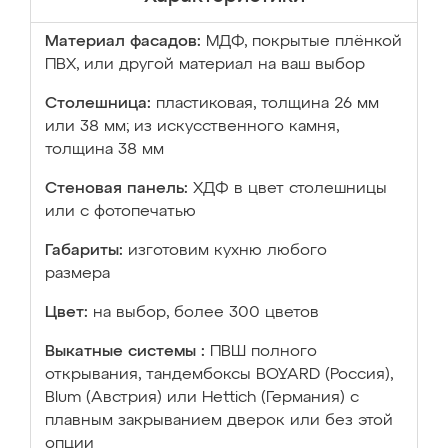
Материал фасадов:
МДФ, покрытые плёнкой
ПВХ, или другой материал на ваш выбор
Столешница:
пластиковая, толщина 26 мм
или 38 мм; из искусственного камня,
толщина 38 мм
Стеновая панель:
ХДФ в цвет столешницы
или с фотопечатью
Габариты:
изготовим кухню любого
размера
Цвет:
на выбор, более 300 цветов
Выкатные системы :
ПВШ полного
открывания, тандембоксы BOYARD (Россия),
Blum (Австрия) или Hettich (Германия) с
плавным закрыванием дверок или без этой
опции