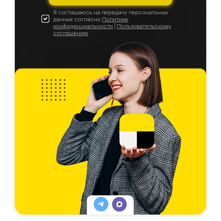
Я соглашаюсь на передачу персональных
данных согласно
Политике
конфиденциальности
|
Пользовательскому
соглашению