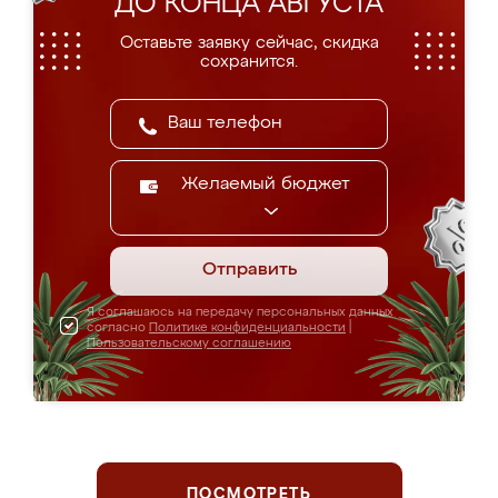
ДО КОНЦА АВГУСТА
Оставьте заявку сейчас, скидка
сохранится.
Желаемый бюджет
Отправить
Я соглашаюсь на передачу персональных данных
согласно
Политике конфиденциальности
|
Пользовательскому соглашению
ПОСМОТРЕТЬ