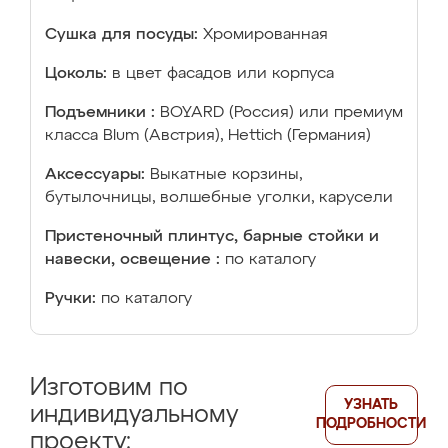
Сушка для посуды:
Хромированная
Цоколь:
в цвет фасадов или корпуса
Подъемники :
BOYARD (Россия) или премиум
класса Blum (Австрия), Hettich (Германия)
Аксессуары:
Выкатные корзины,
бутылочницы, волшебные уголки, карусели
Пристеночный плинтус, барные стойки и
навески, освещение :
по каталогу
Ручки:
по каталогу
Изготовим по
УЗНАТЬ
индивидуальному
ПОДРОБНОСТИ
проекту: