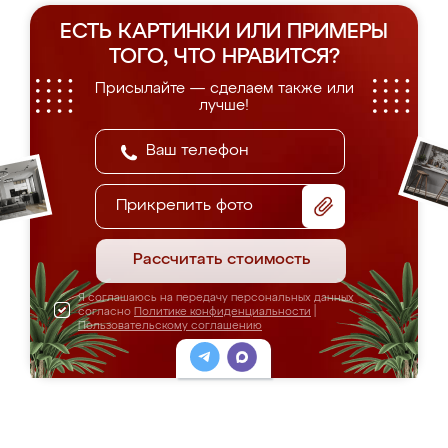
ЕСТЬ КАРТИНКИ ИЛИ ПРИМЕРЫ
ТОГО, ЧТО НРАВИТСЯ?
Присылайте — сделаем также или
лучше!
Прикрепить фото
Рассчитать стоимость
Я соглашаюсь на передачу персональных данных
согласно
Политике конфиденциальности
|
Пользовательскому соглашению