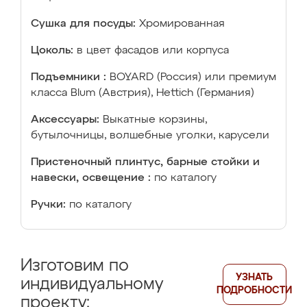
Сушка для посуды:
Хромированная
Цоколь:
в цвет фасадов или корпуса
Подъемники :
BOYARD (Россия) или премиум
класса Blum (Австрия), Hettich (Германия)
Аксессуары:
Выкатные корзины,
бутылочницы, волшебные уголки, карусели
Пристеночный плинтус, барные стойки и
навески, освещение :
по каталогу
Ручки:
по каталогу
Изготовим по
УЗНАТЬ
индивидуальному
ПОДРОБНОСТИ
проекту: