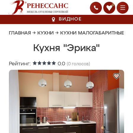
0
ВИДНОЕ
ГЛАВНАЯ
→
КУХНИ
→
КУХНИ МАЛОГАБАРИТНЫЕ
Кухня "Эрика"
Рейтинг:
0.0
(
0
голосов)