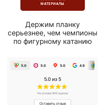
МАТЕРИАЛЫ
Держим планку
серьезнее, чем чемпионы
по фигурному катанию
5.0
5.0
5.0
4.9
5.0
5.0
из 5
На основе
945
оценок
Оставить отзыв