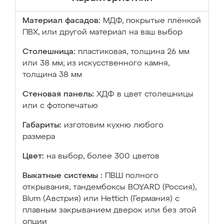
Материал фасадов:
МДФ, покрытые плёнкой
ПВХ, или другой материал на ваш выбор
Столешница:
пластиковая, толщина 26 мм
или 38 мм; из искусственного камня,
толщина 38 мм
Стеновая панель:
ХДФ в цвет столешницы
или с фотопечатью
Габариты:
изготовим кухню любого
размера
Цвет:
на выбор, более 300 цветов
Выкатные системы :
ПВШ полного
открывания, тандембоксы BOYARD (Россия),
Blum (Австрия) или Hettich (Германия) с
плавным закрыванием дверок или без этой
опции