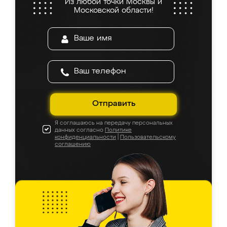
Из любой точки Москвы и
Московской области!
Отправить
Я соглашаюсь на передачу персональных
данных согласно
Политике
конфиденциальности
|
Пользовательскому
соглашению