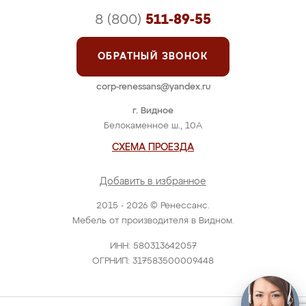
8 (800)
511-89-55
ОБРАТНЫЙ ЗВОНОК
corp-renessans@yandex.ru
г. Видное
Белокаменное ш., 10А
СХЕМА ПРОЕЗДА
Добавить в избранное
2015 - 2026 © Ренессанс.
Мебель от производителя в Видном.
ИНН: 580313642057
ОГРНИП: 317583500009448