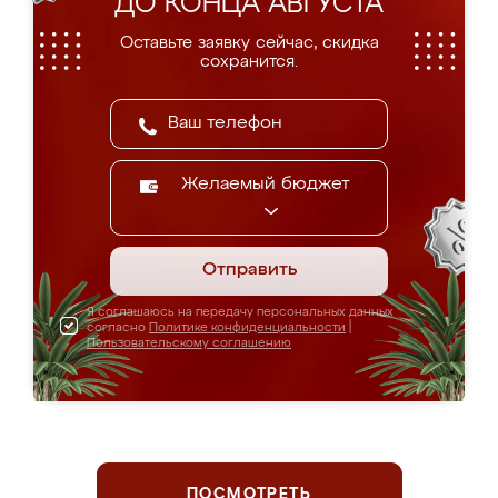
ДО КОНЦА АВГУСТА
Оставьте заявку сейчас, скидка
сохранится.
Желаемый бюджет
Отправить
Я соглашаюсь на передачу персональных данных
согласно
Политике конфиденциальности
|
Пользовательскому соглашению
ПОСМОТРЕТЬ