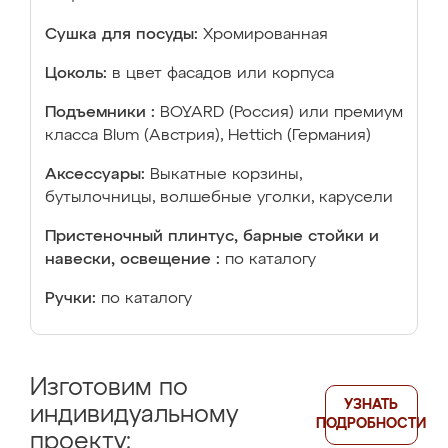
Сушка для посуды:
Хромированная
Цоколь:
в цвет фасадов или корпуса
Подъемники :
BOYARD (Россия) или премиум
класса Blum (Австрия), Hettich (Германия)
Аксессуары:
Выкатные корзины,
бутылочницы, волшебные уголки, карусели
Пристеночный плинтус, барные стойки и
навески, освещение :
по каталогу
Ручки:
по каталогу
Изготовим по
УЗНАТЬ
индивидуальному
ПОДРОБНОСТИ
проекту: