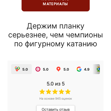
МАТЕРИАЛЫ
Держим планку
серьезнее, чем чемпионы
по фигурному катанию
5.0
5.0
5.0
4.9
5.0
5.0
из 5
На основе
945
оценок
Оставить отзыв