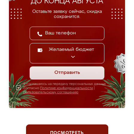
ДО КОНЦА АВГУСТА
Оставьте заявку сейчас, скидка
сохранится.
Желаемый бюджет
Отправить
Я соглашаюсь на передачу персональных данных
согласно
Политике конфиденциальности
|
Пользовательскому соглашению
ПОСМОТРЕТЬ