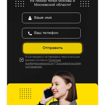
Из любой точки Москвы и
Московской области!
Отправить
Я соглашаюсь на передачу персональных
данных согласно
Политике
конфиденциальности
|
Пользовательскому
соглашению