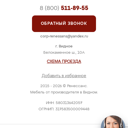
8 (800)
511-89-55
ОБРАТНЫЙ ЗВОНОК
corp-renessans@yandex.ru
г. Видное
Белокаменное ш., 10А
СХЕМА ПРОЕЗДА
Добавить в избранное
2015 - 2026 © Ренессанс.
Мебель от производителя в Видном.
ИНН: 580313642057
ОГРНИП: 317583500009448