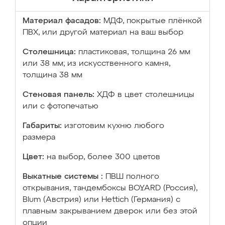
Материал фасадов:
МДФ, покрытые плёнкой
ПВХ, или другой материал на ваш выбор
Столешница:
пластиковая, толщина 26 мм
или 38 мм; из искусственного камня,
толщина 38 мм
Стеновая панель:
ХДФ в цвет столешницы
или с фотопечатью
Габариты:
изготовим кухню любого
размера
Цвет:
на выбор, более 300 цветов
Выкатные системы :
ПВШ полного
открывания, тандембоксы BOYARD (Россия),
Blum (Австрия) или Hettich (Германия) с
плавным закрыванием дверок или без этой
опции