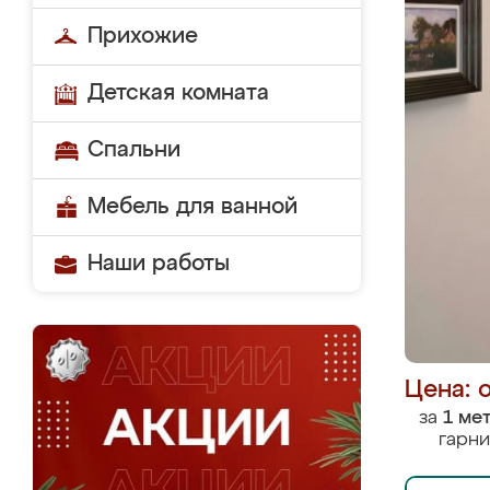
Прихожие
Детская комната
Спальни
Мебель для ванной
Наши работы
Цена: 
за
1 ме
гарни