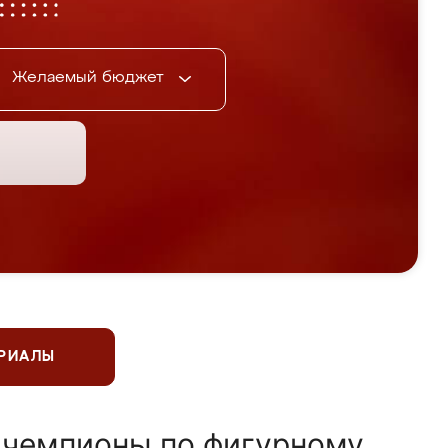
Желаемый бюджет
ЕРИАЛЫ
 чемпионы по фигурному