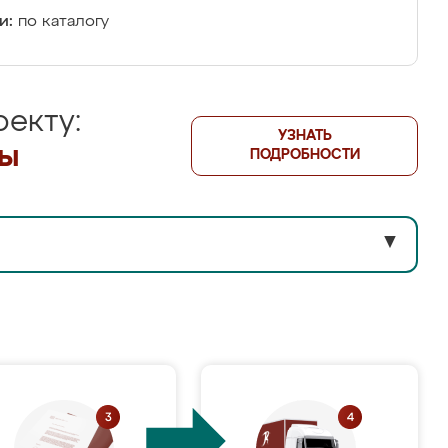
и:
по каталогу
екту:
УЗНАТЬ
лы
ПОДРОБНОСТИ
▼