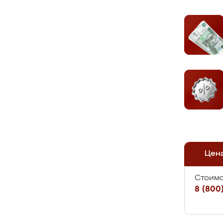
Цен
Стоимо
8 (800)