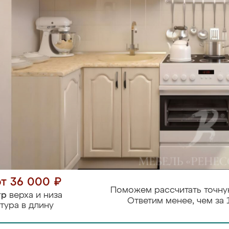
от 36 000 ₽
Поможем рассчитать точну
тр
верха и низа
Ответим менее, чем за 
тура в длину