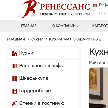
Графи
ГЛАВНАЯ
О КОМПАНИИ
КАТАЛОГ
ГЛАВНАЯ
→
КУХНИ
→
КУХНИ МАЛОГАБАРИТНЫЕ
Кухн
Кухни
Рейтинг
Распашные шкафы
Шкафы-купе
Гардеробные
Стенки в гостиную