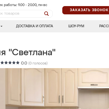
к работы: 9.00 - 20.00, пн-вс
ЗАКАЗАТЬ ЗВОНОК
ДОСТАВКА И ОПЛАТА
ШОУ-РУМ
РАСС
я "Светлана"
:
0.0
(
0
голосов)