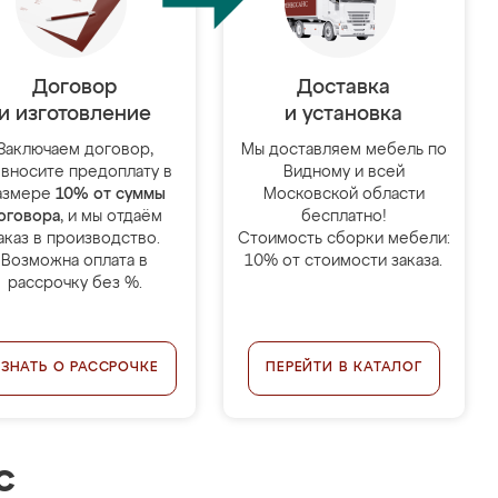
Договор
Доставка
и изготовление
и установка
Заключаем договор,
Мы доставляем мебель по
 вносите предоплату в
Видному и всей
азмере
10% от суммы
Московской области
оговора
, и мы отдаём
бесплатно!
аказ в производство.
Стоимость сборки мебели:
Возможна оплата в
10% от стоимости заказа.
рассрочку без %.
УЗНАТЬ О РАССРОЧКЕ
ПЕРЕЙТИ В КАТАЛОГ
с