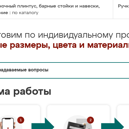
очный плинтус, барные стойки и навески,
Ручк
ние :
по каталогу
товим по индивидуальному про
е размеры, цвета и материа
задаваемые вопросы
ма работы