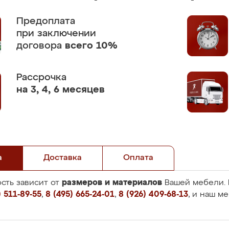
Предоплата
при заключении
договора
всего 10%
Рассрочка
на 3, 4, 6 месяцев
а
Доставка
Оплата
размеров и материалов
сть зависит от
Вашей мебели. 
 511-89-55
,
8 (495) 665-24-01
,
8 (926) 409-68-13
, и наш м