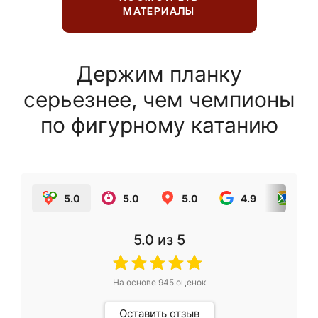
МАТЕРИАЛЫ
Держим планку
серьезнее, чем чемпионы
по фигурному катанию
5.0
5.0
5.0
4.9
5.0
5.0
из 5
На основе
945
оценок
Оставить отзыв