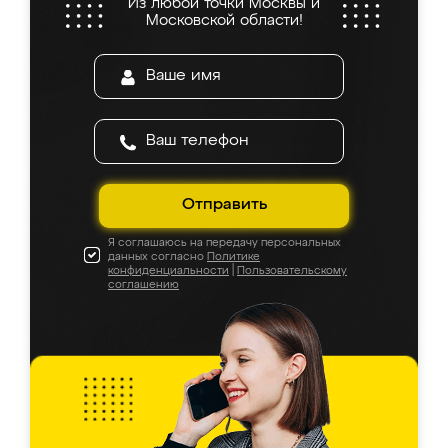
Из любой точки Москвы и
Московской области!
Отправить
Я соглашаюсь на передачу персональных
данных согласно
Политике
конфиденциальности
|
Пользовательскому
соглашению