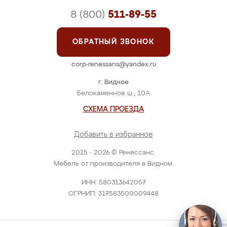
8 (800)
511-89-55
ОБРАТНЫЙ ЗВОНОК
corp-renessans@yandex.ru
г. Видное
Белокаменное ш., 10А
СХЕМА ПРОЕЗДА
Добавить в избранное
2015 - 2026 © Ренессанс.
Мебель от производителя в Видном.
ИНН: 580313642057
ОГРНИП: 317583500009448