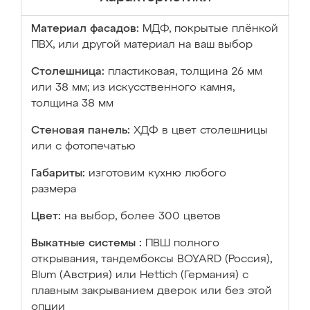
Материал фасадов:
МДФ, покрытые плёнкой
ПВХ, или другой материал на ваш выбор
Столешница:
пластиковая, толщина 26 мм
или 38 мм; из искусственного камня,
толщина 38 мм
Стеновая панель:
ХДФ в цвет столешницы
или с фотопечатью
Габариты:
изготовим кухню любого
размера
Цвет:
на выбор, более 300 цветов
Выкатные системы :
ПВШ полного
открывания, тандембоксы BOYARD (Россия),
Blum (Австрия) или Hettich (Германия) с
плавным закрыванием дверок или без этой
опции