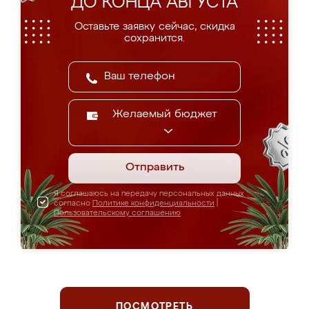
ДО КОНЦА АВГУСТА
Оставьте заявку сейчас, скидка
сохранится.
Желаемый бюджет
Отправить
Я соглашаюсь на передачу персональных данных
согласно
Политике конфиденциальности
|
Пользовательскому соглашению
ПОСМОТРЕТЬ