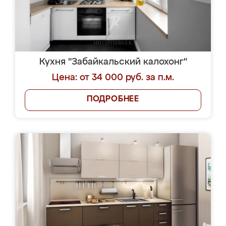
Кухня "Забайкальский калохонг"
Цена: от 34 000 руб. за п.м.
ПОДРОБНЕЕ