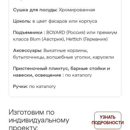
Сушка для посуды:
Хромированная
Цоколь:
в цвет фасадов или корпуса
Подъемники :
BOYARD (Россия) или премиум
класса Blum (Австрия), Hettich (Германия)
Аксессуары:
Выкатные корзины,
бутылочницы, волшебные уголки, карусели
Пристеночный плинтус, барные стойки и
навески, освещение :
по каталогу
Ручки:
по каталогу
Изготовим по
УЗНАТЬ
индивидуальному
ПОДРОБНОСТИ
проекту: