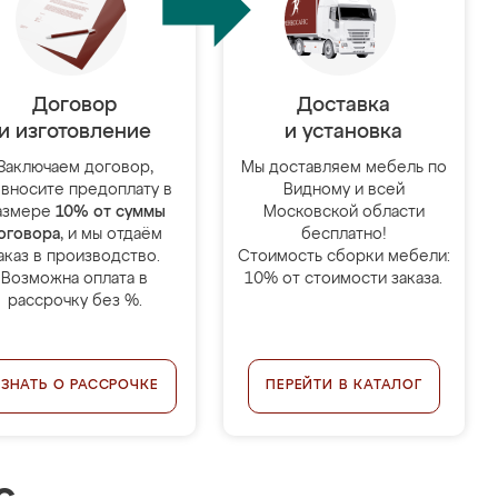
Договор
Доставка
и изготовление
и установка
Заключаем договор,
Мы доставляем мебель по
 вносите предоплату в
Видному и всей
азмере
10% от суммы
Московской области
оговора
, и мы отдаём
бесплатно!
аказ в производство.
Стоимость сборки мебели:
Возможна оплата в
10% от стоимости заказа.
рассрочку без %.
УЗНАТЬ О РАССРОЧКЕ
ПЕРЕЙТИ В КАТАЛОГ