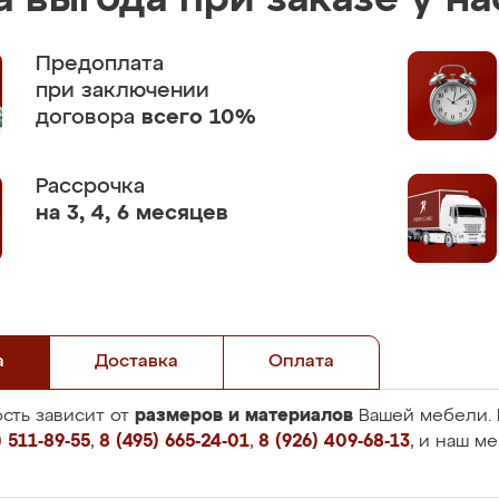
 выгода при заказе у на
Предоплата
при заключении
договора
всего 10%
Рассрочка
на 3, 4, 6 месяцев
а
Доставка
Оплата
размеров и материалов
сть зависит от
Вашей мебели. 
 511-89-55
,
8 (495) 665-24-01
,
8 (926) 409-68-13
, и наш м