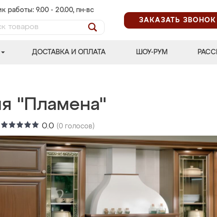
к работы: 9.00 - 20.00, пн-вс
ЗАКАЗАТЬ ЗВОНОК
ДОСТАВКА И ОПЛАТА
ШОУ-РУМ
РАСС
ня "Пламена"
:
0.0
(
0
голосов)