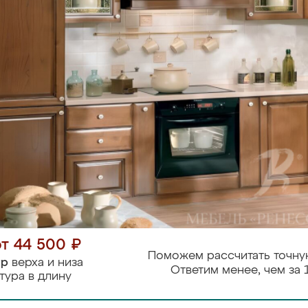
от 44 500 ₽
Поможем рассчитать точну
тр
верха и низа
Ответим менее, чем за 
тура в длину