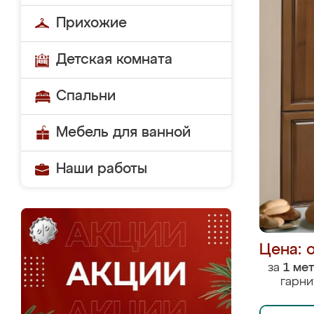
Прихожие
Детская комната
Спальни
Мебель для ванной
Наши работы
Цена: 
за
1 ме
гарни