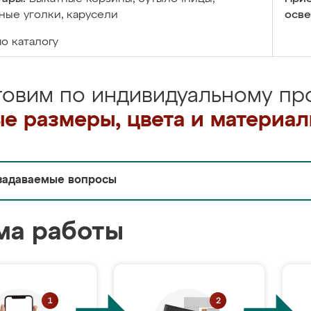
ые уголки, карусели
осве
по каталогу
товим по индивидуальному про
е размеры, цвета и материа
задаваемые вопросы
ма работы