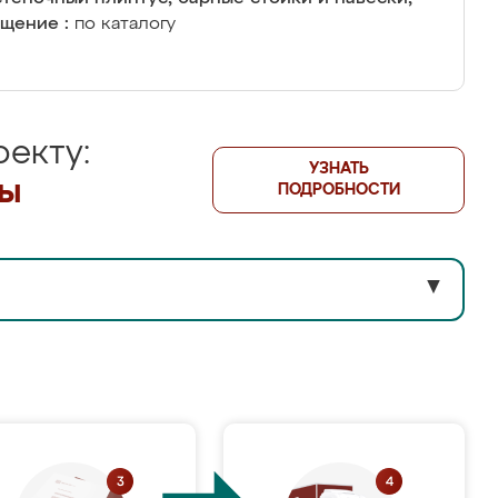
щение :
по каталогу
екту:
УЗНАТЬ
лы
ПОДРОБНОСТИ
▼