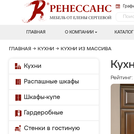
Графи
ГЛАВНАЯ
О КОМПАНИИ
КАТАЛОГ
ГЛАВНАЯ
→
КУХНИ
→
КУХНИ ИЗ МАССИВА
Кух
Кухни
Рейтинг
Распашные шкафы
Шкафы-купе
Гардеробные
Стенки в гостиную