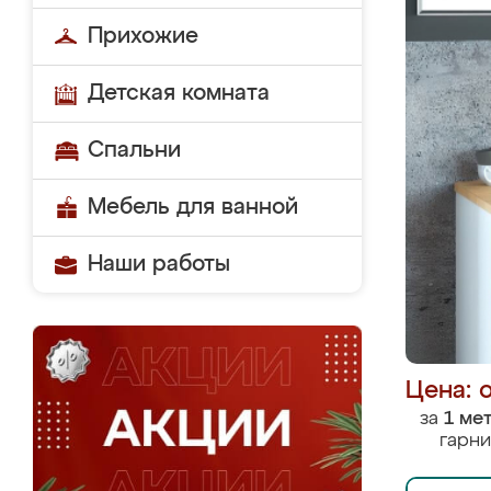
Прихожие
Детская комната
Спальни
Мебель для ванной
Наши работы
Цена: 
за
1 ме
гарни