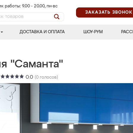
к работы: 9.00 - 20.00, пн-вс
ЗАКАЗАТЬ ЗВОНОК
ДОСТАВКА И ОПЛАТА
ШОУ-РУМ
РАСС
я "Саманта"
:
0.0
(
0
голосов)