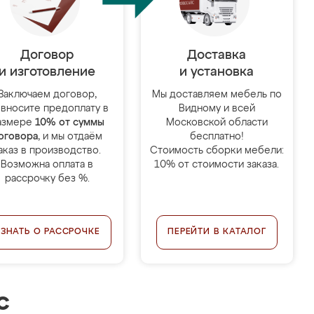
Договор
Доставка
и изготовление
и установка
Заключаем договор,
Мы доставляем мебель по
 вносите предоплату в
Видному и всей
азмере
10% от суммы
Московской области
оговора
, и мы отдаём
бесплатно!
аказ в производство.
Стоимость сборки мебели:
Возможна оплата в
10% от стоимости заказа.
рассрочку без %.
УЗНАТЬ О РАССРОЧКЕ
ПЕРЕЙТИ В КАТАЛОГ
с