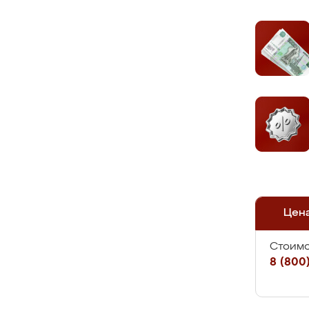
Цен
Стоимо
8 (800)