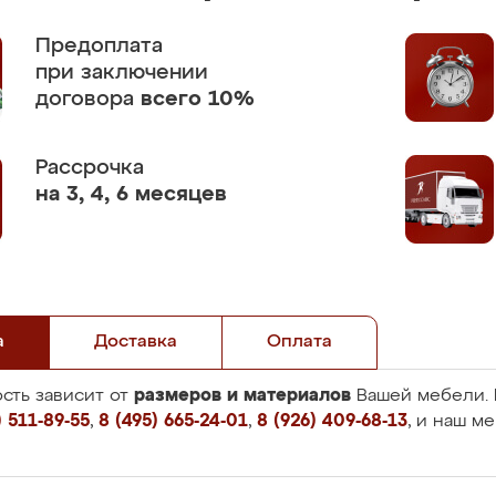
Предоплата
при заключении
договора
всего 10%
Рассрочка
на 3, 4, 6 месяцев
а
Доставка
Оплата
размеров и материалов
сть зависит от
Вашей мебели. 
 511-89-55
,
8 (495) 665-24-01
,
8 (926) 409-68-13
, и наш м