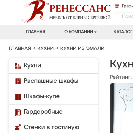
Графи
ГЛАВНАЯ
О КОМПАНИИ
КАТАЛОГ
ГЛАВНАЯ
→
КУХНИ
→
КУХНИ ИЗ ЭМАЛИ
Кухн
Кухни
Рейтинг
Распашные шкафы
Шкафы-купе
Гардеробные
Стенки в гостиную