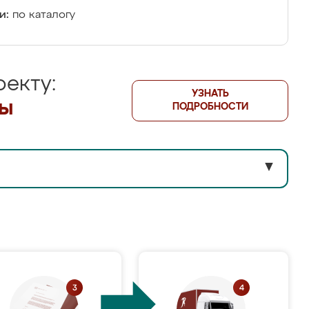
и:
по каталогу
екту:
УЗНАТЬ
лы
ПОДРОБНОСТИ
▼