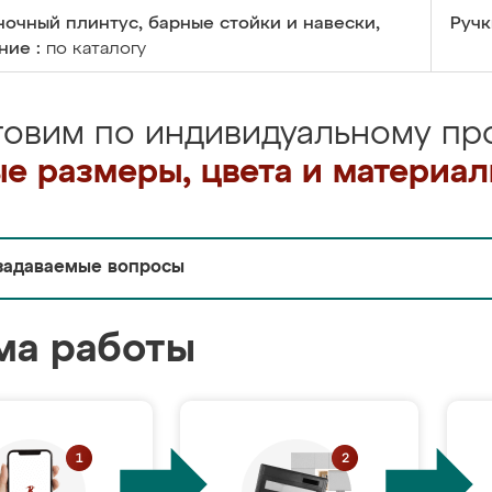
очный плинтус, барные стойки и навески,
Ручк
ние :
по каталогу
товим по индивидуальному про
е размеры, цвета и материа
задаваемые вопросы
ма работы