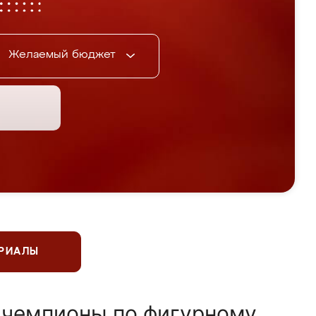
Желаемый бюджет
ЕРИАЛЫ
 чемпионы по фигурному