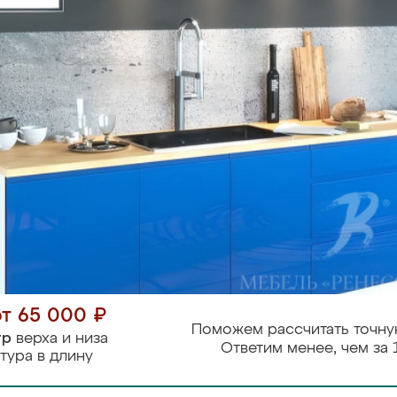
от 65 000 ₽
Поможем рассчитать точну
тр
верха и низа
Ответим менее, чем за 
тура в длину